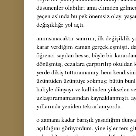
düşünenler olabilir; ama elimden gelm
geçen aslında bu pek önemsiz olay, yaş
değişikliğe yol açtı.
anımsanacaktır sanırım, ilk değişiklik y
karar verdiğim zaman gerçekleşmişti. d
öğrenci sayılan hesse, böyle bir kararda
dönüşmüş, cezalara çarptırılıp okuldan ka
yerde dikiş tutturamamış, hem kendisin
üzüntüden üzüntüye sokmuş; bütün bunl
haliyle dünyayı ve kalbinden yükselen se
uzlaştıramamasından kaynaklanmıştı. ay
yıllarında yeniden tekrarlanıyordu.
o zamana kadar barışık yaşadığım dünya
açıldığını görüyordum. yine işler ters g