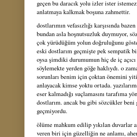
geçen bu daracık yolu izler ister isteme
anlatmaya kalkmak boşuna zahmettir.
dostlarımın vefasızlığı karşısında bazen
bundan asla hoşnutsuzluk duymuyor, söz
çok yürüdüğüm yolun doğruluğunu göste
eski dostlarım geçmişte pek sempatik bi
oysa şimdiki durumumun hiç de iç açıcı
söylemekte yerden göğe haklıydı. o zama
sorunları benim için çoktan önemini yit
anlayacak kimse yoktu ortada. yazılarım
eser kalmadığı suçlamasını tarafıma yön
dostlarım. ancak bu gibi sözcükler beni
geçmiyordu.
ölüme mahkum edilip yıkılan duvarlar a
veren biri için güzelliğin ne anlamı, ah