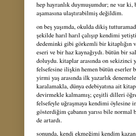
hep hayranlık duymuşumdur; ne var ki, b
aşamasına ulaştırabilmiş değildim.
on beş yaşımda, okulda dikiş tutturamad
şekilde harıl harıl çalışıp kendimi yeti
dedeminki gibi görkemli bir kitaplığın v
eseri ve bir haz kaynağıydı. bütün bir sa
doluydu. kitaplar arasında on sekizinci 
felsefesine ilişkin hemen bütün eserler 
yirmi yaş arasında ilk yazarlık denemeler
karalamakla, dünya edebiyatına ait kitap
devirmekle kalmamış; çeşitli dilleri öğr
felsefeyle uğraşmaya kendimi öylesine in
gösterdiğim çabanın yarısı bile normal 
de artardı.
sonunda, kendi ekmeğimi kendim kazanm