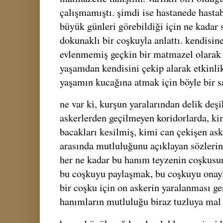
çalışmamıştı. şimdi ise hastanede hastab
büyük günleri görebildiği için ne kadar 
dokunaklı bir coşkuyla anlattı. kendisi
evlenmemiş geçkin bir matmazel olarak 
yaşamdan kendisini çekip alarak etkinlik
yaşamın kucağına atmak için böyle bir 
ne var ki, kurşun yaralarından delik deşi
askerlerden geçilmeyen koridorlarda, ki
bacakları kesilmiş, kimi can çekişen as
arasında mutluluğunu açıklayan sözlerini
her ne kadar bu hanım teyzenin coşkusu
bu coşkuyu paylaşmak, bu coşkuyu onayl
bir coşku için on askerin yaralanması ge
hanımların mutluluğu biraz tuzluya mal