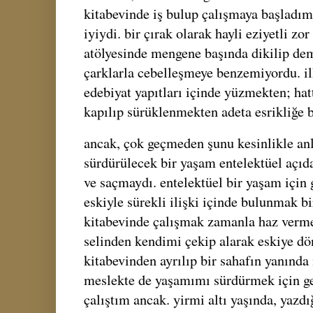
kitabevinde iş bulup çalışmaya başladım.
iyiydi. bir çırak olarak hayli eziyetli zo
atölyesinde mengene başında dikilip dem
çarklarla cebelleşmeye benzemiyordu. il
edebiyat yapıtları içinde yüzmekten; hatt
kapılıp sürüklenmekten adeta esrikliğe 
ancak, çok geçmeden şunu kesinlikle anl
sürdürülecek bir yaşam entelektüel açıda
ve saçmaydı. entelektüel bir yaşam için g
eskiyle sürekli ilişki içinde bulunmak bi
kitabevinde çalışmak zamanla haz verme
selinden kendimi çekip alarak eskiye 
kitabevinden ayrılıp bir sahafın yanında
meslekte de yaşamımı sürdürmek için ge
çalıştım ancak. yirmi altı yaşında, yazdı