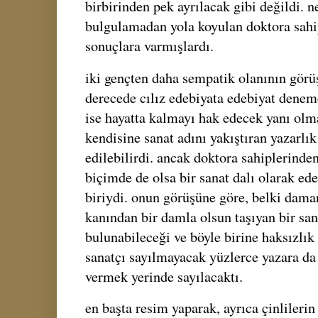
birbirinden pek ayrılacak gibi değildi. n
bulgulamadan yola koyulan doktora sahipl
sonuçlara varmışlardı.
iki gençten daha sempatik olanının görü
derecede cılız edebiyata edebiyat deneme
ise hayatta kalmayı hak edecek yanı ol
kendisine sanat adını yakıştıran yazarlık
edilebilirdi. ancak doktora sahiplerinden
biçimde de olsa bir sanat dalı olarak ed
biriydi. onun görüşüne göre, belki dama
kanından bir damla olsun taşıyan bir san
bulunabileceği ve böyle birine haksızlık
sanatçı sayılmayacak yüzlerce yazara da
vermek yerinde sayılacaktı.
en başta resim yaparak, ayrıca çinlileri