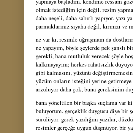
yapmaya başladım. kendime ressam gözü
olmak istediğim için değil. resim yapma
daha neşeli, daha sabırlı yapıyor. yazı y
parmaklarınız siyaha değil, kırmızı ve 
ne var ki, resimle uğraşmam da dostları
ne yapayım, böyle şeylerde pek şanslı bi
gerekli, bana mutluluk verecek şöyle h
kalkmayayım; herkes rahatsızlık duyuyo
gibi kalmasını, yüzünü değiştirmemesini
yüzüm onların isteğini yerine getirmey
arzuluyor daha çok, buna gereksinim du
bana yöneltilen bir başka suçlama var k
buluyorum. gerçeklik duygusu diye bir 
sürülüyor. gerek yazdığım yazılar, düzdü
resimler gerçeğe uygun düşmüyor. bir y