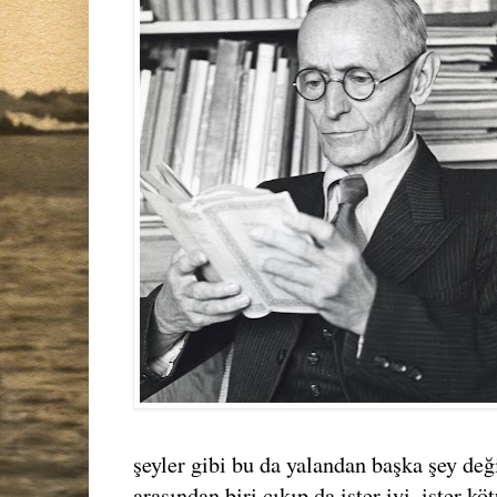
şeyler gibi bu da yalandan başka şey değ
arasından biri çıkıp da ister iyi, ister k