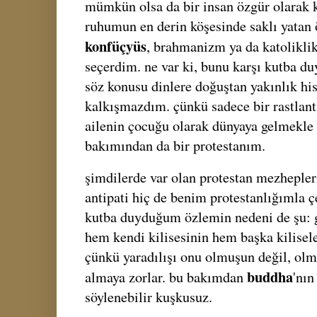
mümkün olsa da bir insan özgür olarak k
ruhumun en derin köşesinde saklı yatan
konfüçyüs
, brahmanizm ya da katoliklik
seçerdim. ne var ki, bunu karşı kutba 
söz konusu dinlere doğuştan yakınlık his
kalkışmazdım. çünkü sadece bir rastlant
ailenin çocuğu olarak dünyaya gelmekle 
bakımından da bir protestanım.
şimdilerde var olan protestan mezhepler
antipati hiç de benim protestanlığımla ç
kutba duyduğum özlemin nedeni de şu: g
hem kendi kilisesinin hem başka kilisel
çünkü yaradılışı onu olmuşun değil, olm
buddha
almaya zorlar. bu bakımdan
'nın
söylenebilir kuşkusuz.