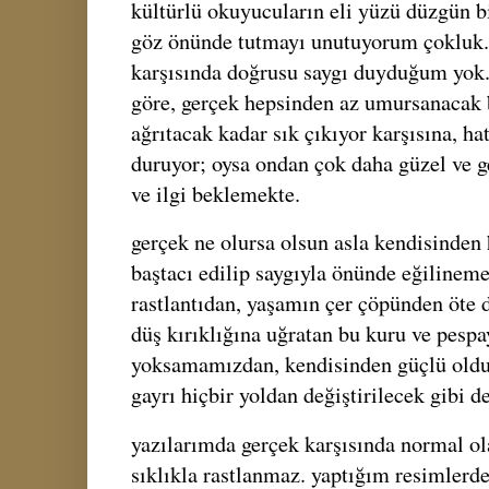
kültürlü okuyucuların eli yüzü düzgün bir
göz önünde tutmayı unutuyorum çokluk.
karşısında doğrusu saygı duyduğum yok
göre, gerçek hepsinden az umursanacak b
ağrıtacak kadar sık çıkıyor karşısına, ha
duruyor; oysa ondan çok daha güzel ve ge
ve ilgi beklemekte.
gerçek ne olursa olsun asla kendisinden
baştacı edilip saygıyla önünde eğilineme
rastlantıdan, yaşamın çer çöpünden öte d
düş kırıklığına uğratan bu kuru ve pespa
yoksamamızdan, kendisinden güçlü ol
gayrı hiçbir yoldan değiştirilecek gibi de
yazılarımda gerçek karşısında normal ol
sıklıkla rastlanmaz. yaptığım resimlerde