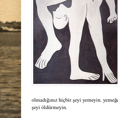
olmadığınız hiçbir şeyi yemeyin. yemeğe
şeyi öldürmeyin.