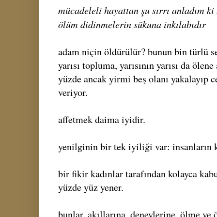
mücadeleli hayattan şu sırrı anladım ki
ölüm didinmelerin sükuna inkılabıdır
adam niçin öldürülür? bunun bin türlü s
yarısı topluma, yarısının yarısı da ölene
yüzde ancak yirmi beş olanı yakalayıp 
veriyor.
affetmek daima iyidir.
yenilginin bir tek iyiliği var: insanların
bir fikir kadınlar tarafından kolayca kabul
yüzde yüz yener.
bunlar, akıllarına, deneylerine, ölme ve