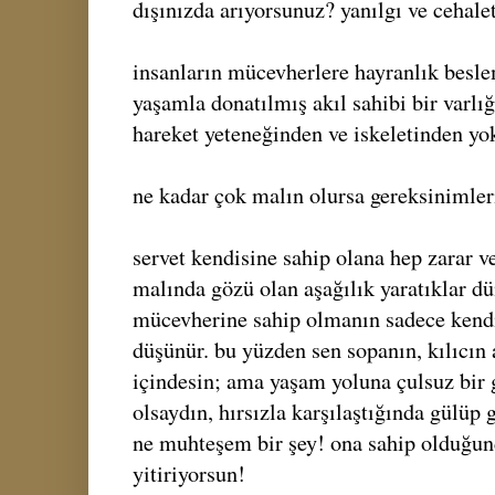
dışınızda arıyorsunuz? yanılgı ve cehalet
insanların mücevherlere hayranlık beslem
yaşamla donatılmış akıl sahibi bir varlığ
hareket yeteneğinden ve iskeletinden yok
ne kadar çok malın olursa gereksinimleri
servet kendisine sahip olana hep zarar v
malında gözü olan aşağılık yaratıklar dü
mücevherine sahip olmanın sadece kend
düşünür. bu yüzden sen sopanın, kılıcın 
içindesin; ama yaşam yoluna çulsuz bir 
olsaydın, hırsızla karşılaştığında gülüp 
ne muhteşem bir şey! ona sahip olduğun
yitiriyorsun!