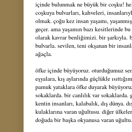
içinde bulunmak ne büyük bir coşku! hel
coşkuya bulvarları, kahveleri, insanlarıyl
olmak. çoğu kez insan yaşamı, yaşanmış 
geçer. ama yaşamın bazı kesitlerinde b
olarak kavrar benliğimizi. bir şarkıyla.
b
bulvarla. sevilen, teni okşanan bir insanl
ağaçla.
öfke içinde büyüyoruz. oturduğumuz sem
eşyalara, kış aylarında güçlükle ısıttığı
pamuk yataklara öfke duyarak büyüyoru
sokaklarda. bir canlılık var sokaklarda. 
kentin insanları, kalabalık, dış dünya. d
kulaklarına varan uğultusu. diğer ülkeler
doğuda bir başka okyanusa varan uğultu.