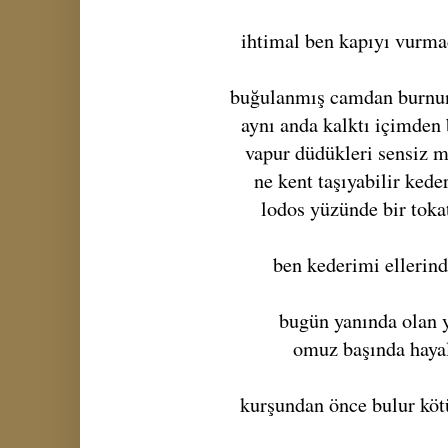
ihtimal ben kapıyı vurma
buğulanmış camdan burnu
aynı anda kalktı içimden 
vapur düdükleri sensiz m
ne kent taşıyabilir kede
lodos yüzünde bir toka
ben kederimi ellerin
bugün yanında olan y
omuz başında hayal
kurşundan önce bulur köt