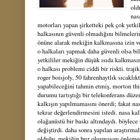
old
nas
motorları yapan şirketteki pek çok yetkil
halkasının güvenli olmadığını bilmeleri
önüne alarak mekiğin kalkmasına izin ver
o halkaları yapmak daha güvenli olsa bil
yetkililer mekiğin düşük ısıda kalkması
o halkası problemi ciddi bir riskti. traji
roger boisjoly, 50 fahrenhaytlık sıcaklıkt
yapabileceğini tahmin etmiş, morton thio
durumu tartıştığı bir telekonferans düze
kalkışın yapılmamasını önerdi; fakat nasa
tekrar değerlendirmesini istedi. nasa kal
olağanüstü bir baskı altındaydı. böylece 
değiştirdi. daha sonra yapılan araştırmal
olduğu, mekiğin buz oluşmasını önlemed