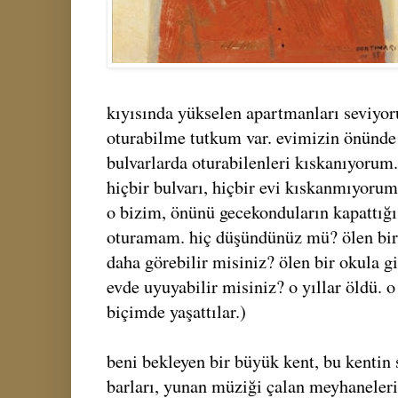
kıyısında yükselen apartmanları seviyor
oturabilme tutkum var. evimizin önünde 
bulvarlarda oturabilenleri kıskanıyorum
hiçbir bulvarı, hiçbir evi kıskanmıyorum
o bizim, önünü gecekonduların kapattığı
oturamam. hiç düşündünüz mü? ölen bir 
daha görebilir misiniz? ölen bir okula gi
evde uyuyabilir misiniz? o yıllar öldü. o
biçimde yaşattılar.)
beni bekleyen bir büyük kent, bu kentin 
barları, yunan müziği çalan meyhaneleri