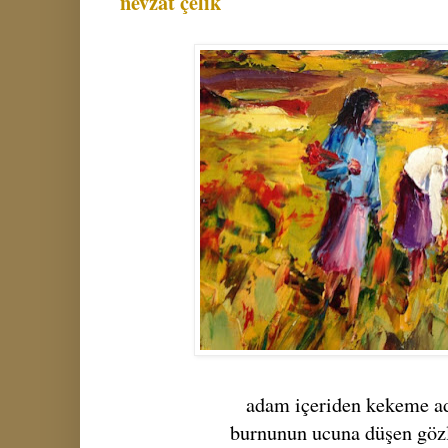
nevzat çelik
adam içeriden kekeme ad
burnunun ucuna düşen gözl