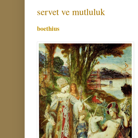
servet ve mutluluk
boethius