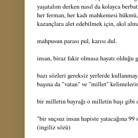
yaşatalım derken nasıl da kolayca berbat 
her ferman, her kadı mahkemesi hükmü, 
kazançlara alet edebilmek için, akıl alma
mahpusun parası pul, karısı dul.
insan, biraz fakir olmasa hayatı olduğu 
bazı sözleri gereksiz yerlerde kullanmay
başına da "vatan" ve "millet" kelimeleri
bir milletin bayrağı o milletin başı gibi 
"bir suçsuz insan hapiste yatacağına 99 s
(ingiliz sözü)