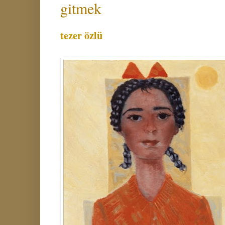
gitmek
tezer özlü