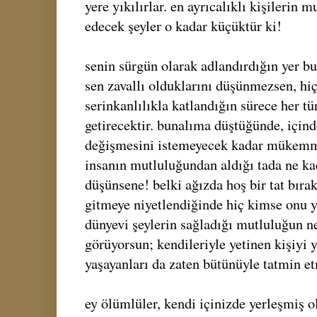
yere yıkılırlar. en ayrıcalıklı kişilerin
edecek şeyler o kadar küçüktür ki!
senin sürgün olarak adlandırdığın yer b
sen zavallı olduklarını düşünmezsen, hiç
serinkanlılıkla katlandığın sürece her t
getirecektir. bunalıma düştüğünde, içi
değişmesini istemeyecek kadar mükemmel
insanın mutluluğundan aldığı tada ne kad
düşünsene! belki ağızda hoş bir tat bıra
gitmeye niyetlendiğinde hiç kimse onu 
dünyevi şeylerin sağladığı mutluluğun n
görüyorsun; kendileriyle yetinen kişiyi y
yaşayanları da zaten bütünüyle tatmin et
ey ölümlüler, kendi içinizde yerleşmiş 