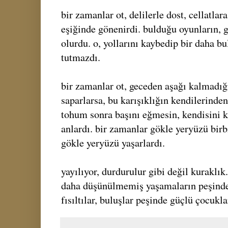
bir zamanlar ot, delilerle dost, cellatl
eşiğinde gönenirdi. bulduğu oyunların, 
olurdu. o, yollarını kaybedip bir daha b
tutmazdı.
bir zamanlar ot, geceden aşağı kalmadığı
saparlarsa, bu karışıklığın kendilerinden
tohum sonra başını eğmesin, kendisini 
anlardı. bir zamanlar gökle yeryüzü birb
gökle yeryüzü yaşarlardı.
yayılıyor, durdurulur gibi değil kuraklık
daha düşünülmemiş yaşamaların peşinde, 
fısıltılar, buluşlar peşinde güçlü çocukla