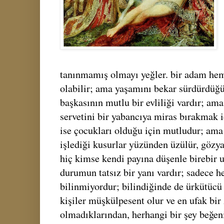
tanınmamış olmayı yeğler. bir adam he
olabilir; ama yaşamını bekar sürdürdüğü i
başkasının mutlu bir evliliği vardır; a
servetini bir yabancıya miras bırakmak i
ise çocukları olduğu için mutludur; ama 
işlediği kusurlar yüzünden üzülür, gözy
hiç kimse kendi payına düşenle birebir 
durumun tatsız bir yanı vardır; sadece 
bilinmiyordur; bilindiğinde de ürkütücü 
kişiler müşkülpesent olur ve en ufak bir
olmadıklarından, herhangi bir şey beğe