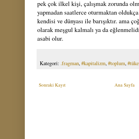
pek çok ilkel kişi, çalışmak zorunda olm
yapmadan saatlerce oturmaktan oldukça
kendisi ve dünyası ile barışıktır. ama ç
olarak meşgul kalmalı ya da eğlenmelidir
asabi olur.
Kategori:
.fragman
,
#kapitalizm
,
#toplum
,
#tüke
Sonraki Kayıt
Ana Sayfa