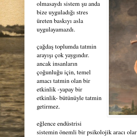
olmasaydı sistem şu anda
bize uyguladığı stres
üreten baskıyı asla
uygulayamazdı.
çağdaş toplumda tatmin
arayışı çok yaygındır.
ancak insanların
çoğunluğu için, temel
amacı tatmin olan bir
etkinlik -yapay bir
etkinlik- bütünüyle tatmin
getirmez.
eğlence endüstrisi
sistemin önemli bir psikolojik aracı ola