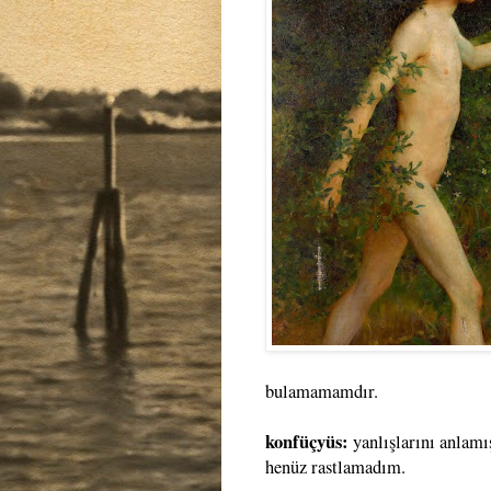
bulamamamdır.
konfüçyüs:
yanlışlarını anlamı
henüz rastlamadım.