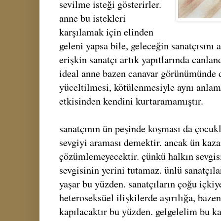
sevilme isteği gösterirler.
anne bu istekleri
karşılamak için elinden
geleni yapsa bile, geleceğin sanatçısını 
erişkin sanatçı artık yapıtlarında canlan
ideal anne bazen canavar görünümünde d
yüceltilmesi, kötülenmesiyle aynı anlamı
etkisinden kendini kurtaramamıştır.
sanatçının ün peşinde koşması da çocuk
sevgiyi araması demektir. ancak ün kaz
çözümlemeyecektir. çünkü halkın sevgis
sevgisinin yerini tutamaz. ünlü sanatçıla
yaşar bu yüzden. sanatçıların çoğu içkiy
heteroseksüel ilişkilerde aşırılığa, baze
kapılacaktır bu yüzden. gelgelelim bu k