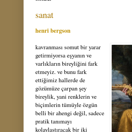
sanat
henri bergson
kavranması somut bir yarar
getirmiyorsa eşyanın ve
varlıkların bireyliğini fark
etmeyiz. ve bunu fark
ettiğimiz hallerde de
gözümüze çarpan şey
bireylik, yani renklerin ve
biçimlerin tümüyle özgün
belli bir ahengi değil, sadece
pratik tanımayı
kolaylaştıracak bir iki