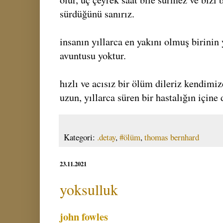
sürdüğünü sanırız.
insanın yıllarca en yakını olmuş birinin 
avuntusu yoktur.
hızlı ve acısız bir ölüm dileriz kendimize
uzun, yıllarca süren bir hastalığın içine 
Kategori:
.detay
,
#ölüm
,
thomas bernhard
23.11.2021
yoksulluk
john fowles