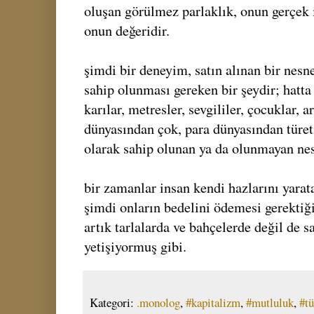
oluşan görülmez parlaklık, onun gerçek i
onun değeridir.
şimdi bir deneyim, satın alınan bir nesn
sahip olunması gereken bir şeydir; hatta 
karılar, metresler, sevgililer, çocuklar, a
dünyasından çok, para dünyasından türeti
olarak sahip olunan ya da olunmayan nes
bir zamanlar insan kendi hazlarını yarat
şimdi onların bedelini ödemesi gerektiği
artık tarlalarda ve bahçelerde değil de 
yetişiyormuş gibi.
Kategori:
.monolog
,
#kapitalizm
,
#mutluluk
,
#t