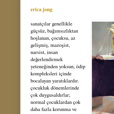
erica jong
sanatçılar genellikle
güçsüz, bağımsızlıktan
hoşlanan, çocuksu, az
gelişmiş, mazoşist,
narsist, insan
değerlendirmek
yeteneğinden yoksun, ödip
kompleksleri içinde
bocalayan yaratıklardır.
çocukluk dönemlerinde
çok duygusaldırlar;
normal çocuklardan çok
daha fazla korunma ve