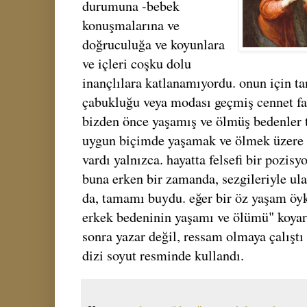
durumuna -bebek
konuşmalarına ve
doğruculuğa ve koyunlara
ve içleri coşku dolu
inançlılara katlanamıyordu. onun için tan
çabukluğu veya modası geçmiş cennet fan
bizden önce yaşamış ve ölmüş bedenler 
uygun biçimde yaşamak ve ölmek üzere
vardı yalnızca. hayatta felsefi bir pozisy
buna erken bir zamanda, sezgileriyle ula
da, tamamı buydu. eğer bir öz yaşam öyk
erkek bedeninin yaşamı ve ölümü" koyar
sonra yazar değil, ressam olmaya çalıştı 
dizi soyut resminde kullandı.