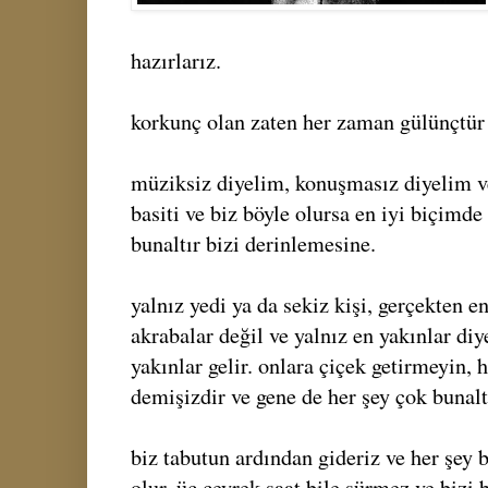
hazırlarız.
korkunç olan zaten her zaman gülünçtür
müziksiz diyelim, konuşmasız diyelim 
basiti ve biz böyle olursa en iyi biçimde
bunaltır bizi derinlemesine.
yalnız yedi ya da sekiz kişi, gerçekten 
akrabalar değil ve yalnız en yakınlar di
yakınlar gelir. onlara çiçek getirmeyin, 
demişizdir ve gene de her şey çok bunaltı
biz tabutun ardından gideriz ve her şey b
olur, üç çeyrek saat bile sürmez ve bizi 