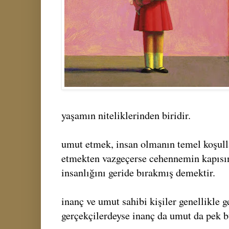
yaşamın niteliklerinden biridir.
umut etmek, insan olmanın temel koşulla
etmekten vazgeçerse cehennemin kapısı
insanlığını geride bırakmış demektir.
inanç ve umut sahibi kişiler genellikle g
gerçekçilerdeyse inanç da umut da pek 