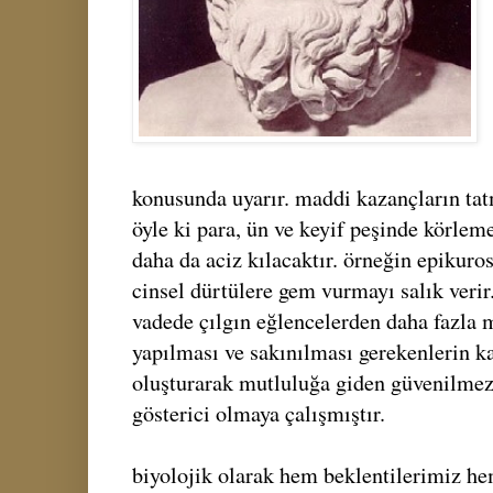
konusunda uyarır. maddi kazançların tat
öyle ki para, ün ve keyif peşinde körle
daha da aciz kılacaktır. örneğin epikuro
cinsel dürtülere gem vurmayı salık verir
vadede çılgın eğlencelerden daha fazla 
yapılması ve sakınılması gerekenlerin ka
oluşturarak mutluluğa giden güvenilmez 
gösterici olmaya çalışmıştır.
biyolojik olarak hem beklentilerimiz 