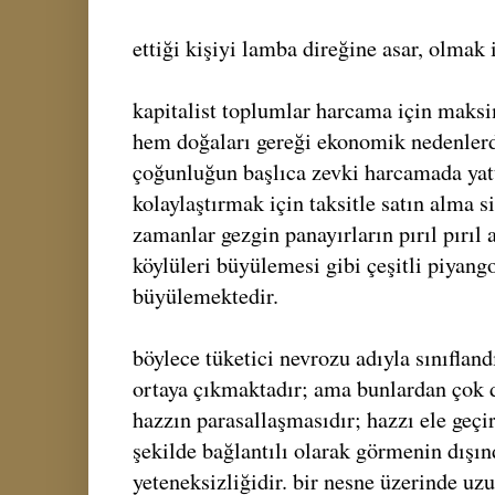
ettiği kişiyi lamba direğine asar, olmak i
kapitalist toplumlar harcama için maksim
hem doğaları gereği ekonomik nedenler
çoğunluğun başlıca zevki harcamada yatt
kolaylaştırmak için taksitle satın alma si
zamanlar gezgin panayırların pırıl pırıl 
köylüleri büyülemesi gibi çeşitli piyang
büyülemektedir.
böylece tüketici nevrozu adıyla sınıflan
ortaya çıkmaktadır; ama bunlardan çok da
hazzın parasallaşmasıdır; hazzı ele geç
şekilde bağlantılı olarak görmenin dışı
yeteneksizliğidir. bir nesne üzerinde u