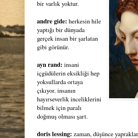
bir varlık yoktur.
andre gide:
herkesin hile
yaptığı bir dünyada
gerçek insan bir şarlatan
gibi görünür.
ayn rand:
insani
içgüdülerin eksikliği hep
yoksullarda ortaya
çıkıyor. insanın
hayırseverlik inceliklerini
bilmek için paralı
doğmuş olması şart.
doris lessing:
zaman, düşünce yapraklar