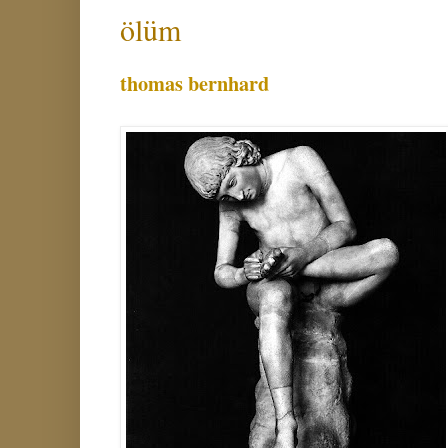
ölüm
thomas bernhard