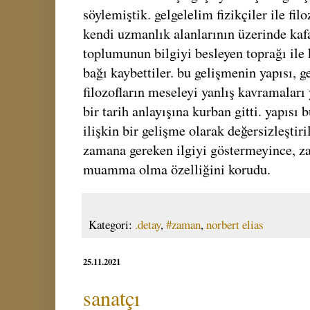
söylemiştik. gelgelelim fizikçiler ile fil
kendi uzmanlık alanlarının üzerinde kafa
toplumunun bilgiyi besleyen toprağı ile 
bağı kaybettiler. bu gelişmenin yapısı, ge
filozofların meseleyi yanlış kavramalar
bir tarih anlayışına kurban gitti. yapısı
ilişkin bir gelişme olarak değersizleştiri
zamana gereken ilgiyi göstermeyince, za
muamma olma özelliğini korudu.
Kategori:
.detay
,
#zaman
,
norbert elias
25.11.2021
sanatçı