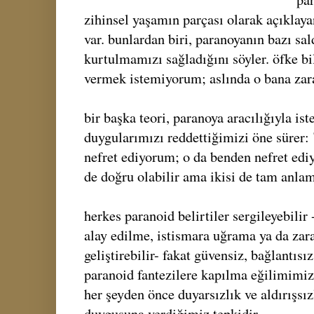
zihinsel yaşamın parçası olarak açıklaya
var. bunlardan biri, paranoyanın bazı sa
kurtulmamızı sağladığını söyler. öfke bil
vermek istemiyorum; aslında o bana zara
bir başka teori, paranoya aracılığıyla is
duygularımızı reddettiğimizi öne sürer
nefret ediyorum; o da benden nefret ediy
de doğru olabilir ama ikisi de tam anla
herkes paranoid belirtiler sergileyebilir
alay edilme, istismara uğrama ya da zara
geliştirebilir- fakat güvensiz, bağlantısı
paranoid fantezilere kapılma eğilimimiz 
her şeyden önce duyarsızlık ve aldırışsı
duygusuna verdiğimiz tepkidir.