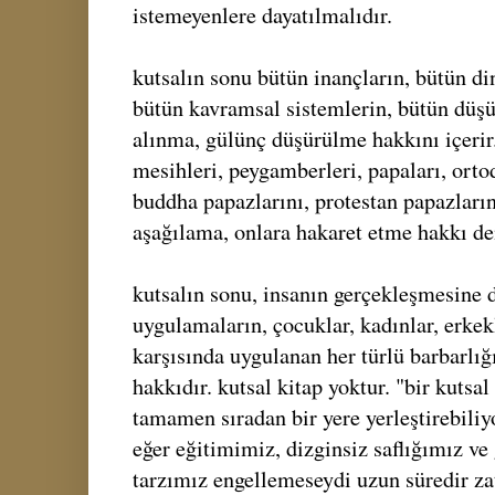
istemeyenlere dayatılmalıdır.
kutsalın sonu bütün inançların, bütün din
bütün kavramsal sistemlerin, bütün düşün
alınma, gülünç düşürülme hakkını içerir.
mesihleri, peygamberleri, papaları, orto
buddha papazlarını, protestan papazların
aşağılama, onlara hakaret etme hakkı de
kutsalın sonu, insanın gerçekleşmesine
uygulamaların, çocuklar, kadınlar, erkekl
karşısında uygulanan her türlü barbarlığ
hakkıdır. kutsal kitap yoktur. "bir kutsa
tamamen sıradan bir yere yerleştirebiliy
eğer eğitimimiz, dizginsiz saflığımız 
tarzımız engellemeseydi uzun süredir za