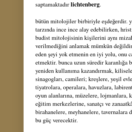
lichtenberg
saptamaktadır
.
bütün mitolojiler birbiriyle eşdeğerdir.
tarzında ince ince alay edebilirken, hrist
budist mitolojisinin kişilerini aynı miza
verilmediğini anlamak mümkün değildir. 
eden şeyi yok etmenin en iyi yolu, onu c
etmektir. bunca uzun süredir karanlığa b
yeniden kullanıma kazandırmak, kiliseleri
sinagogları, camileri; kreşlere, yeşil evl
tiyatrolara, operalara, havuzlara, labiren
oyun alanlarına, müzelere, lojmanlara, 
eğitim merkezlerine, sanatçı ve zanaatkâr
birahanelere, meyhanelere, tavernalara d
bu güç verecektir.