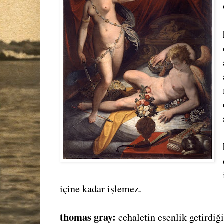
içine kadar işlemez.
thomas gray:
cehaletin esenlik getirdiğ