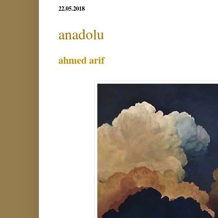
22.05.2018
anadolu
ahmed arif