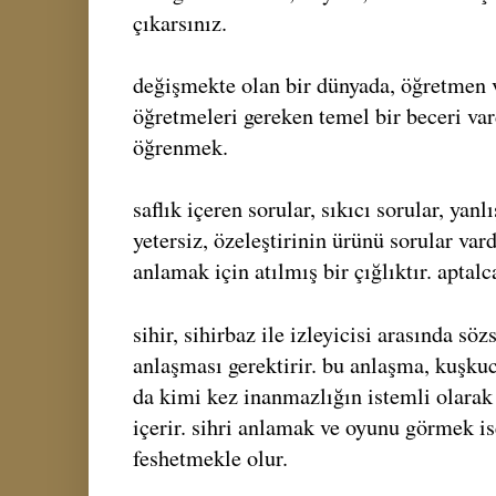
çıkarsınız.
değişmekte olan bir dünyada, öğretmen v
öğretmeleri gereken temel bir beceri var
öğrenmek.
saflık içeren sorular, sıkıcı sorular, yanl
yetersiz, özeleştirinin ürünü sorular var
anlamak için atılmış bir çığlıktır. aptalc
sihir, sihirbaz ile izleyicisi arasında söz
anlaşması gerektirir. bu anlaşma, kuşku
da kimi kez inanmazlığın istemli olarak
içerir. sihri anlamak ve oyunu görmek is
feshetmekle olur.