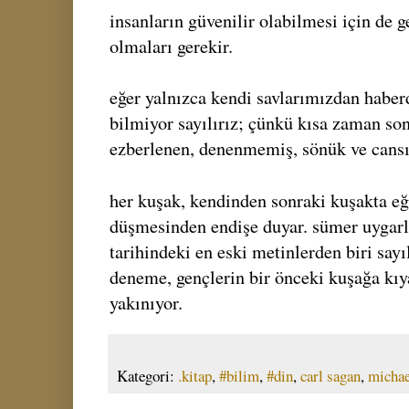
insanların güvenilir olabilmesi için de g
olmaları gerekir.
eğer yalnızca kendi savlarımızdan haber
bilmiyor sayılırız; çünkü kısa zaman so
ezberlenen, denenmemiş, sönük ve cansız
her kuşak, kendinden sonraki kuşakta eğ
düşmesinden endişe duyar. sümer uygarl
tarihindeki en eski metinlerden biri sayı
deneme, gençlerin bir önceki kuşağa kıy
yakınıyor.
Kategori:
.kitap
,
#bilim
,
#din
,
carl sagan
,
michae