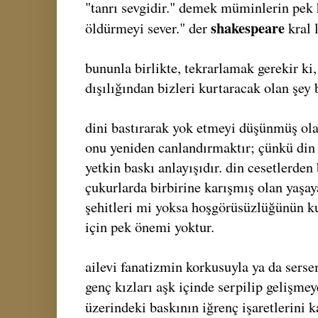
"tanrı sevgidir." demek müminlerin pek 
shakespeare
öldürmeyi sever." der
kral 
bununla birlikte, tekrarlamak gerekir ki,
dışılığından bizleri kurtaracak olan şey 
dini bastırarak yok etmeyi düşünmüş olan
onu yeniden canlandırmaktır; çünkü din
yetkin baskı anlayışıdır. din cesetlerden 
çukurlarda birbirine karışmış olan yaşay
şehitleri mi yoksa hoşgörüsüzlüğünün k
için pek önemi yoktur.
ailevi fanatizmin korkusuyla ya da serse
genç kızları aşk içinde serpilip gelişmey
üzerindeki baskının iğrenç işaretlerini k