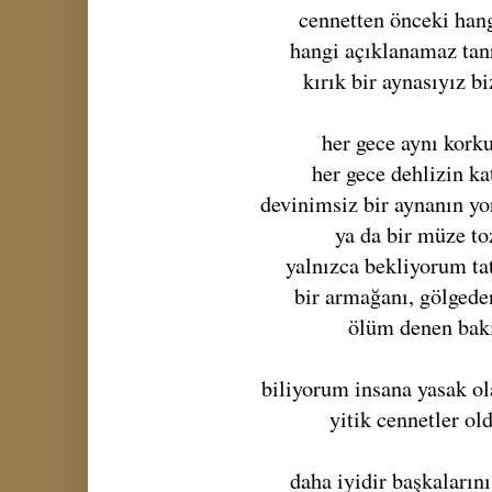
cennetten önceki han
hangi açıklanamaz tan
kırık bir aynasıyız bi
her gece aynı kork
her gece dehlizin ka
devinimsiz bir aynanın 
ya da bir müze t
yalnızca bekliyorum tat
bir armağanı, gölgeden
ölüm denen bak
biliyorum insana yasak ol
yitik cennetler o
daha iyidir başkaları