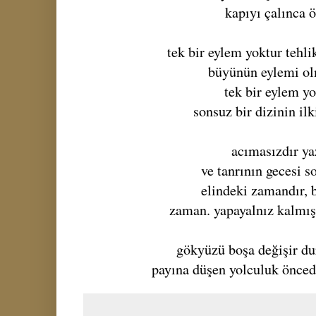
kapıyı çalınca 
tek bir eylem yoktur tehl
büyünün eylemi o
tek bir eylem y
sonsuz bir dizinin il
acımasızdır ya
ve tanrının gecesi 
elindeki zamandır, 
zaman. yapayalnız kalmış
gökyüzü boşa değişir du
payına düşen yolculuk önced