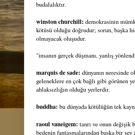
budalalıktır.
winston churchill:
demokrasinin mümkü
kötüsü olduğu doğrudur; sorun, başka hi
olmayacak oluşudur.
"insanın gerçek düşmanı, yanlış yönlendi
marquis de sade:
dünyanın neresinde o
geleneklere en çok bağlı gibi görünen ye
ahlaksızlığın olduğu yerlerdir.
buddha:
bu dünyada kötülüğün tek kayna
raoul vaneigem:
tanrı ve onun değişik b
bedenin fantasmalarından başka bir şey a