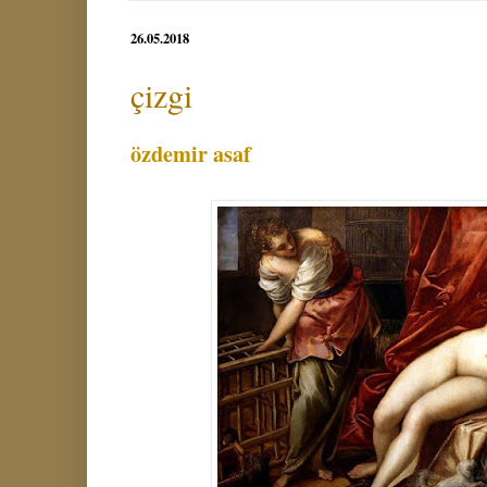
26.05.2018
çizgi
özdemir asaf