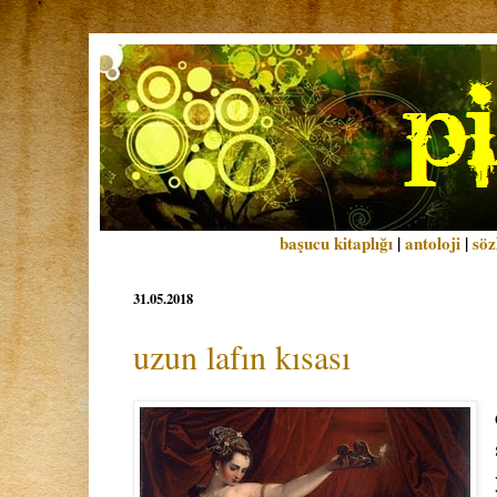
başucu kitaplığı
|
antoloji
|
söz
31.05.2018
uzun lafın kısası