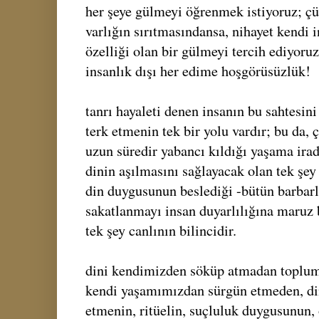
her şeye gülmeyi öğrenmek istiyoruz; çü
varlığın sırıtmasındansa, nihayet kendi 
özelliği olan bir gülmeyi tercih ediyoru
insanlık dışı her edime hoşgörüsüzlük!
tanrı hayaleti denen insanın bu sahtesin
terk etmenin tek bir yolu vardır; bu da,
uzun süredir yabancı kıldığı yaşama irad
dinin aşılmasını sağlayacak olan tek şey
din duygusunun beslediği -bütün barbarl
sakatlanmayı insan duyarlılığına maruz
tek şey canlının bilincidir.
dini kendimizden söküp atmadan toplum
kendi yaşamımızdan sürgün etmeden, din
etmenin, ritüelin, suçluluk duygusunun, 