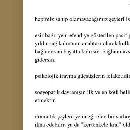
hepimiz sahip olamayacağımız şeyleri is
esir bağı. yeni efendiye gösterilen pasif
yıldır sağ kalmanın anahtarı olarak kulla
bağlanırsan hayatta kalırsın. bağlanmazs
gidersin.
psikolojik travma güçsüzlerin felaketidir
sosyopatik davranışın ilk ve en kötü beli
etmektir.
dramatik şeylere yeteneği olan bir sarho
ikna edebilir. ya da "kertenkele kral" o