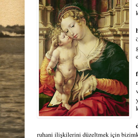
ruhani ilişkilerini düzeltmek için bizim