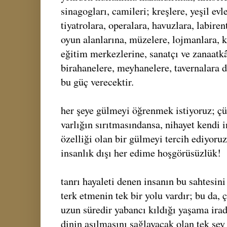
sinagogları, camileri; kreşlere, yeşil evl
tiyatrolara, operalara, havuzlara, labiren
oyun alanlarına, müzelere, lojmanlara, 
eğitim merkezlerine, sanatçı ve zanaatkâr
birahanelere, meyhanelere, tavernalara d
bu güç verecektir.
her şeye gülmeyi öğrenmek istiyoruz; çü
varlığın sırıtmasındansa, nihayet kendi 
özelliği olan bir gülmeyi tercih ediyoru
insanlık dışı her edime hoşgörüsüzlük!
tanrı hayaleti denen insanın bu sahtesin
terk etmenin tek bir yolu vardır; bu da,
uzun süredir yabancı kıldığı yaşama irad
dinin aşılmasını sağlayacak olan tek şey