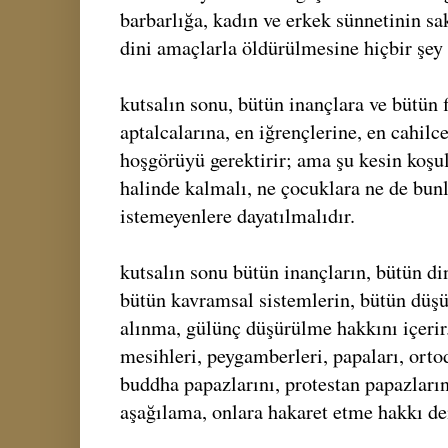
barbarlığa, kadın ve erkek sünnetinin sak
dini amaçlarla öldürülmesine hiçbir şey
kutsalın sonu, bütün inançlara ve bütün f
aptalcalarına, en iğrençlerine, en cahilc
hoşgörüyü gerektirir; ama şu kesin koşull
halinde kalmalı, ne çocuklara ne de bun
istemeyenlere dayatılmalıdır.
kutsalın sonu bütün inançların, bütün din
bütün kavramsal sistemlerin, bütün düşün
alınma, gülünç düşürülme hakkını içerir.
mesihleri, peygamberleri, papaları, orto
buddha papazlarını, protestan papazların
aşağılama, onlara hakaret etme hakkı de