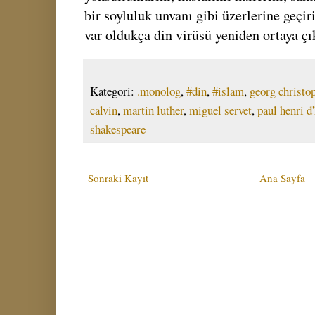
bir soyluluk unvanı gibi üzerlerine geçir
var oldukça din virüsü yeniden ortaya çı
Kategori:
.monolog
,
#din
,
#islam
,
georg christo
calvin
,
martin luther
,
miguel servet
,
paul henri d
shakespeare
Sonraki Kayıt
Ana Sayfa