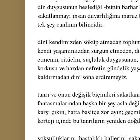
din duygusunun beslediği -bütün barbarl
sakatlanmayı insan duyarlılığına maruz
tek şey canlının bilincidir.
dini kendimizden söküp atmadan toplum
kendi yaşamımızdan sürgün etmeden, din
etmenin, ritüelin, suçluluk duygusunun, 
korkusu ve hazdan nefretin gündelik yaş
kaldırmadan dini sona erdiremeyiz.
tanrı ve onun değişik biçimleri sakatlan
fantasmalarından başka bir şey asla değ
karşı çıkın, hatta basitçe zorlayın; geçm
korteji içinde bu tanrıların yeniden do
yoksulluklarını, hastalıklı hallerini, sak