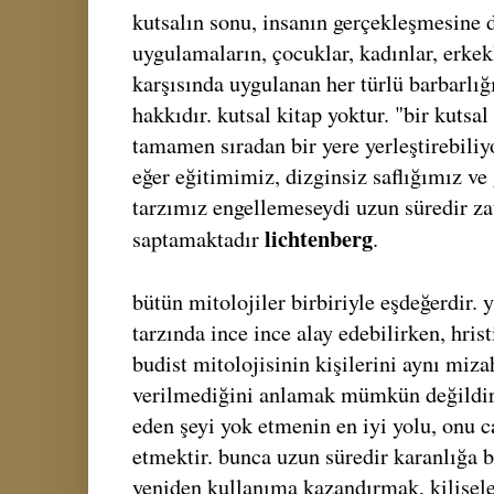
kutsalın sonu, insanın gerçekleşmesine
uygulamaların, çocuklar, kadınlar, erkekl
karşısında uygulanan her türlü barbarlığ
hakkıdır. kutsal kitap yoktur. "bir kutsa
tamamen sıradan bir yere yerleştirebiliy
eğer eğitimimiz, dizginsiz saflığımız 
tarzımız engellemeseydi uzun süredir za
lichtenberg
saptamaktadır
.
bütün mitolojiler birbiriyle eşdeğerdir.
tarzında ince ince alay edebilirken, hrist
budist mitolojisinin kişilerini aynı miza
verilmediğini anlamak mümkün değildir. 
eden şeyi yok etmenin en iyi yolu, onu c
etmektir. bunca uzun süredir karanlığa b
yeniden kullanıma kazandırmak, kiliseleri