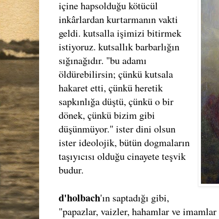
içine hapsolduğu kötücül
inkârlardan kurtarmanın vakti
geldi. kutsalla işimizi bitirmek
istiyoruz. kutsallık barbarlığın
sığınağıdır. "bu adamı
öldürebilirsin; çünkü kutsala
hakaret etti, çünkü heretik
sapkınlığa düştü, çünkü o bir
dönek, çünkü bizim gibi
düşünmüyor." ister dini olsun
ister ideolojik, bütün dogmaların
taşıyıcısı olduğu cinayete teşvik
budur.
d'holbach
'ın saptadığı gibi,
"papazlar, vaizler, hahamlar ve imamlar