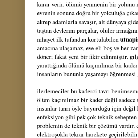
karar verir. ölümü yenmenin bir yolunu 
evrenin sonuna doğru bir yolculuğa çıkar
akrep adamlarla savaşır, alt dünyaya gid
taştan devlerini parçalar, ölüler ırmağını
utnapi
nihayet ilk tufandan kurtulabilen
amacına ulaşamaz, eve eli boş ve her z
döner; fakat yeni bir fikir edinmiştir. gı
yarattığında ölümü kaçınılmaz bir kader
insanların bununla yaşamayı öğrenmesi g
ilerlemeciler bu kaderci tavrı benimseme
ölüm kaçınılmaz bir kader değil sadece 
insanlar tanrı öyle buyurduğu için değil 
enfeksiyon gibi pek çok teknik sebepten
problemin de teknik bir çözümü vardır. e
elektroşokla tekrar harekete geçirilebilir