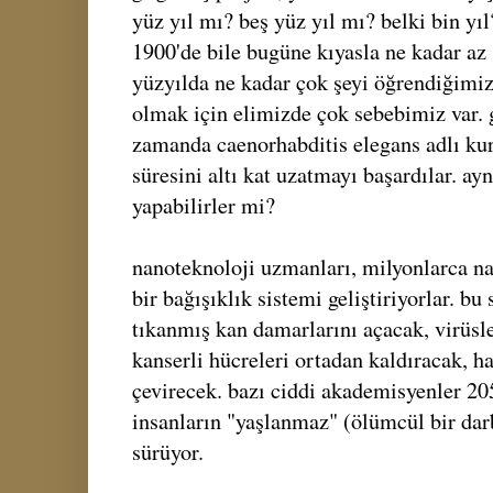
yüz yıl mı? beş yüz yıl mı? belki bin yıl
1900'de bile bugüne kıyasla ne kadar az 
yüzyılda ne kadar çok şeyi öğrendiğim
olmak için elimizde çok sebebimiz var. 
zamanda caenorhabditis elegans adlı k
süresini altı kat uzatmayı başardılar. ay
yapabilirler mi?
nanoteknoloji uzmanları, milyonlarca n
bir bağışıklık sistemi geliştiriyorlar. b
tıkanmış kan damarlarını açacak, virüsle
kanserli hücreleri ortadan kaldıracak, ha
çevirecek. bazı ciddi akademisyenler 2050
insanların "yaşlanmaz" (ölümcül bir darb
sürüyor.