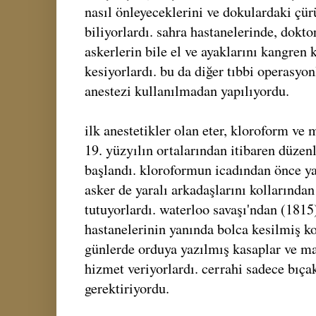
nasıl önleyeceklerini ve dokulardaki çü
biliyorlardı. sahra hastanelerinde, doktor
askerlerin bile el ve ayaklarını kangren
kesiyorlardı. bu da diğer tıbbi operasyo
anestezi kullanılmadan yapılıyordu.
ilk anestetikler olan eter, kloroform ve 
19. yüzyılın ortalarından itibaren düzen
başlandı. kloroformun icadından önce yar
asker de yaralı arkadaşlarını kollarında
tutuyorlardı. waterloo savaşı'ndan (1815
hastanelerinin yanında bolca kesilmiş k
günlerde orduya yazılmış kasaplar ve ma
hizmet veriyorlardı. cerrahi sadece bıça
gerektiriyordu.