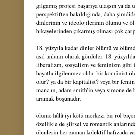
gılgamış projesi başarıya ulaşsın ya da u
perspektiften bakıldığında, daha şimdi
dinlerinin ve ideolojilerinin ölümü ve ö
hikayelerinden çıkarmış olması çok çarp
18. yüzyıla kadar dinler ölümü ve ölüm
asıl anlamı olarak gördüler. 18. yüzyılda
liberalizm, sosyalizm ve feminizm gibi 
hayatla ilgilenmez oldu. bir komünist ö
olur? ya da bir kapitalist? veya bir femi
manc'ın, adam smith'in veya simone de b
aramak boşunadır.
ölüme hâlâ iyi kötü merkezi bir rol biçen 
özellikle de şiirsel ve romantik anlarında
ölenlerin her zaman kolektif hafızada ya