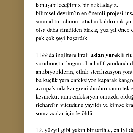
konuşabileceğimiz bir noktadayız.
bilimsel devrim'in en önemli projesi in
sunmaktır. ölümü ortadan kaldırmak şimd
olsa daha şimdiden birkaç yüz yıl önce
pek çok şeyi başardık.
aslan yürekli ri
1199'da ingiltere kralı
vurulmuştu, bugün olsa hafif yaralandı 
antibiyotiklerin, etkili sterilizasyon yö
bu küçük yara enfeksiyon kaparak kangre
avrupa'sında kangreni durdurmanın tek e
kesmekti; ama enfeksiyon omuzda olduğ
richard'ın vücuduna yayıldı ve kimse kr
sonra acılar içinde öldü.
19. yüzyıl gibi yakın bir tarihte, en iyi 