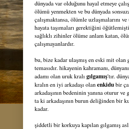
dünyada var olduğunu hayal etmeye çalış
ölümü yenmekten ve bu dünyada sonsuz
çalışmaktansa, ölümle uzlaşmalarını ve
hayata taşımaları gerektiğini öğütlemişt
sağlıklı zihinler ölüme anlam katan, ö
çalışmayanlardır.
bu, bize kadar ulaşmış en eski mit olan 
temasıdır. hikayenin kahramanı, dünyanı
gılgamış
adamı olan uruk kralı
'tır. dün
enkidu
kralın en iyi arkadaşı olan
bir ç
arkadaşının bedeninin yanına oturur ve 
ta ki arkadaşının burun deliğinden bir k
kadar.
şiddetli bir korkuya kapılan gılgamış a