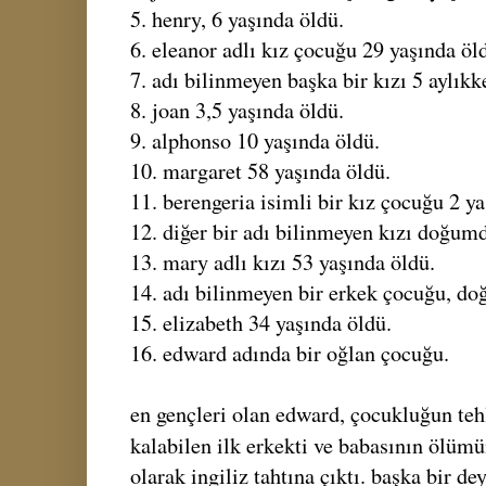
5. henry, 6 yaşında öldü.
6. eleanor adlı kız çocuğu 29 yaşında öl
7. adı bilinmeyen başka bir kızı 5 aylıkk
8. joan 3,5 yaşında öldü.
9. alphonso 10 yaşında öldü.
10. margaret 58 yaşında öldü.
11. berengeria isimli bir kız çocuğu 2 ya
12. diğer bir adı bilinmeyen kızı doğumd
13. mary adlı kızı 53 yaşında öldü.
14. adı bilinmeyen bir erkek çocuğu, d
15. elizabeth 34 yaşında öldü.
16. edward adında bir oğlan çocuğu.
en gençleri olan edward, çocukluğun tehl
kalabilen ilk erkekti ve babasının ölüm
olarak ingiliz tahtına çıktı. başka bir dey