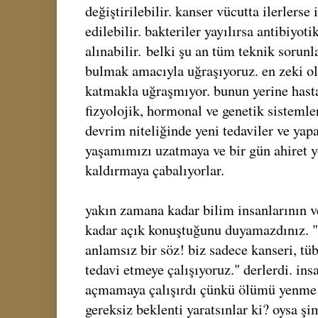
değiştirilebilir. kanser vücutta ilerlerse
edilebilir. bakteriler yayılırsa antibiyoti
alınabilir.
belki şu an tüm teknik sorun
bulmak amacıyla uğraşıyoruz. en zeki o
katmakla uğraşmıyor. bunun yerine hasta
fizyolojik, hormonal ve genetik sistemleri
devrim niteliğinde yeni tedaviler ve yap
yaşamımızı uzatmaya ve bir gün ahiret 
kaldırmaya çabalıyorlar.
yakın zamana kadar bilim insanlarının v
kadar açık konuştuğunu duyamazdınız. 
anlamsız bir söz! biz sadece kanseri, tü
tedavi etmeye çalışıyoruz." derlerdi. in
açmamaya çalışırdı çünkü ölümü yenme 
gereksiz beklenti yaratsınlar ki? oysa ş