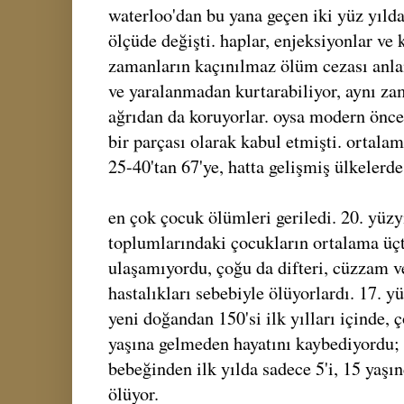
waterloo'dan bu yana geçen iki yüz yıld
ölçüde değişti. haplar, enjeksiyonlar ve 
zamanların kaçınılmaz ölüm cezası anla
ve yaralanmadan kurtarabiliyor, aynı za
ağrıdan da koruyorlar. oysa modern önce
bir parçası olarak kabul etmişti. ortal
25-40'tan 67'ye, hatta gelişmiş ülkelerde 
en çok çocuk ölümleri geriledi. 20. yüzy
toplumlarındaki çocukların ortalama üçte
ulaşamıyordu, çoğu da difteri, cüzzam v
hastalıkları sebebiyle ölüyorlardı. 17. yü
yeni doğandan 150'si ilk yılları içinde, 
yaşına gelmeden hayatını kaybediyordu; 
bebeğinden ilk yılda sadece 5'i, 15 yaşı
ölüyor.