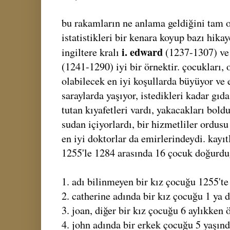
bu rakamların ne anlama geldiğini tam 
istatistikleri bir kenara koyup bazı hika
i. edward
ingiltere kralı
(1237-1307) ve
(1241-1290) iyi bir örnektir. çocukları
olabilecek en iyi koşullarda büyüyor ve 
saraylarda yaşıyor, istedikleri kadar gıda
tutan kıyafetleri vardı, yakacakları bo
sudan içiyorlardı, bir hizmetliler ordus
en iyi doktorlar da emirlerindeydi. kayıt
1255'le 1284 arasında 16 çocuk doğurdu
1. adı bilinmeyen bir kız çocuğu 1255't
2. catherine adında bir kız çocuğu 1 ya d
3. joan, diğer bir kız çocuğu 6 aylıkken 
4. john adında bir erkek çocuğu 5 yaşınd