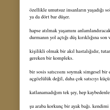
özellikle umutsuz insanların yaşadığı so
ya da dört bar düşer.
hapse atılmak yaşamını anlamlandıracak
durmanın yol açtığı düş kırıklığına son v
kişilikli olmak bir akıl hastalığıdır, tut
gereken bir kompleks.
bir sosis satıcısını soymak simgesel bir 
açgözlülük değil, daha çok satıcıyı küç
katlanamadığım tek şey, hep kaybedenler
şu araba korkunç bir ayak bağı. kendimi 