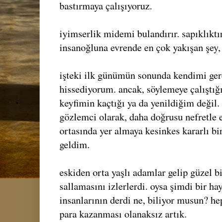
bastırmaya çalışıyoruz.
iyimserlik midemi bulandırır. sapıklıktır
insanoğluna evrende en çok yakışan şey,
işteki ilk günümün sonunda kendimi ge
hissediyorum. ancak, söylemeye çalıştığı
keyfimin kaçtığı ya da yenildiğim değil.
gözlemci olarak, daha doğrusu nefretle 
ortasında yer almaya kesinkes kararlı bi
geldim.
eskiden orta yaşlı adamlar gelip güzel bi
sallamasını izlerlerdi. oysa şimdi bir h
insanlarının derdi ne, biliyor musun? he
para kazanması olanaksız artık.