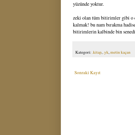
yüzünde yoktur.
zeki olan tüm bitirimler gibi o
kalmak! bu nam bırakma hadisesi
bitirimlerin kalbinde bin sened
Kategori:
.kitap
,
.yk
,
metin kaçan
Sonraki Kayıt