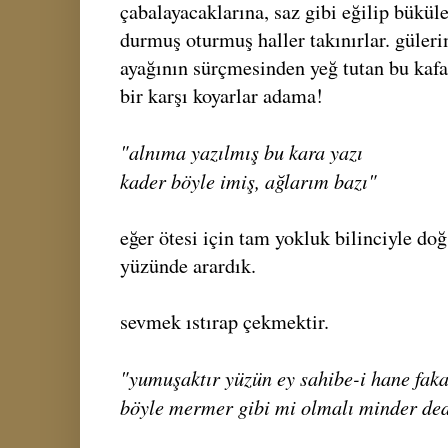
çabalayacaklarına, saz gibi eğilip büküle
durmuş oturmuş haller takınırlar. güler
ayağının sürçmesinden yeğ tutan bu kafa
bir karşı koyarlar adama!
"alnıma yazılmış bu kara yazı
kader böyle imiş, ağlarım bazı"
eğer ötesi için tam yokluk bilinciyle do
yüzünde arardık.
sevmek ıstırap çekmektir.
"yumuşaktır yüzün ey sahibe-i hane faka
böyle mermer gibi mi olmalı minder de