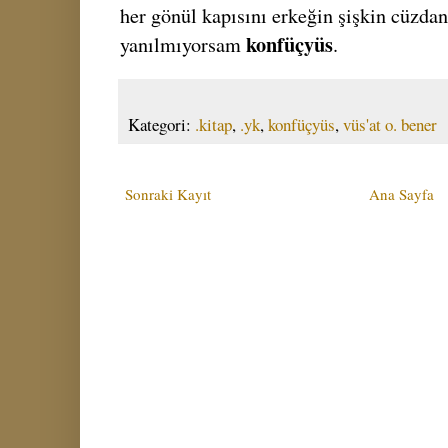
her gönül kapısını erkeğin şişkin cüzdan
konfüçyüs
yanılmıyorsam
.
Kategori:
.kitap
,
.yk
,
konfüçyüs
,
vüs'at o. bener
Sonraki Kayıt
Ana Sayfa