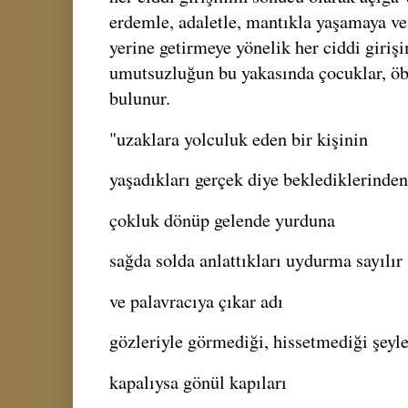
erdemle, adaletle, mantıkla yaşamaya v
yerine getirmeye yönelik her ciddi giriş
umutsuzluğun bu yakasında çocuklar, öb
bulunur.
"uzaklara yolculuk eden bir kişinin
yaşadıkları gerçek diye beklediklerinde
çokluk dönüp gelende yurduna
sağda solda anlattıkları uydurma sayılır
ve palavracıya çıkar adı
gözleriyle görmediği, hissetmediği şeyl
kapalıysa gönül kapıları