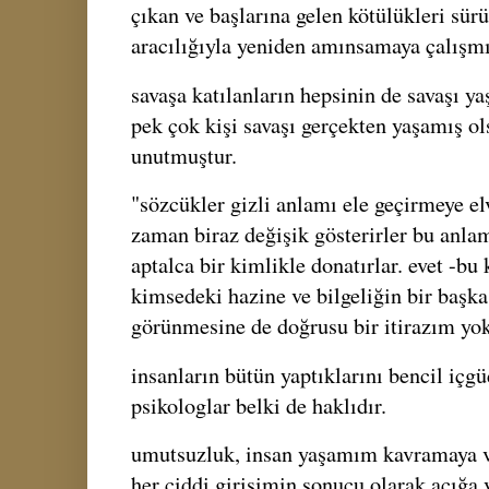
çıkan ve başlarına gelen kötülükleri sür
aracılığıyla yeniden amınsamaya çalışm
savaşa katılanların hepsinin de savaşı ya
pek çok kişi savaşı gerçekten yaşamış ol
unutmuştur.
"sözcükler gizli anlamı ele geçirmeye elv
zaman biraz değişik gösterirler bu anlamı
aptalca bir kimlikle donatırlar. evet -bu 
kimsedeki hazine ve bilgeliğin bir başka
görünmesine de doğrusu bir itirazım yo
insanların bütün yaptıklarını bencil içg
psikologlar belki de haklıdır.
umutsuzluk, insan yaşamım kavramaya v
her ciddi girişimin sonucu olarak açığa