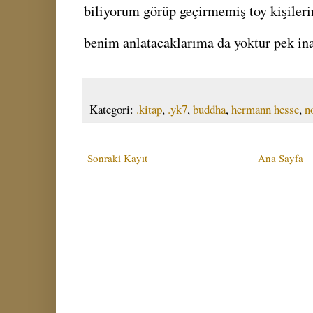
biliyorum görüp geçirmemiş toy kişiler
benim anlatacaklarıma da yoktur pek ina
Kategori:
.kitap
,
.yk7
,
buddha
,
hermann hesse
,
n
Sonraki Kayıt
Ana Sayfa