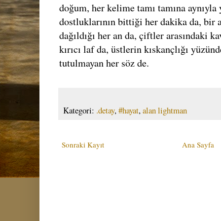
doğum, her kelime tamı tamına aynıyla y
dostluklarının bittiği her dakika da, bir
dağıldığı her an da, çiftler arasındaki ka
kırıcı laf da, üstlerin kıskançlığı yüzünd
tutulmayan her söz de.
Kategori:
.detay
,
#hayat
,
alan lightman
Sonraki Kayıt
Ana Sayfa