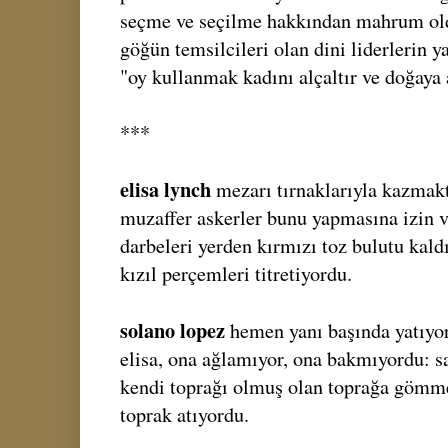
seçme ve seçilme hakkından mahrum old
göğün temsilcileri olan dini liderlerin y
"oy kullanmak kadını alçaltır ve doğaya 
***
elisa lynch
mezarı tırnaklarıyla kazmakt
muzaffer askerler bunu yapmasına izin v
darbeleri yerden kırmızı toz bulutu kal
kızıl perçemleri titretiyordu.
solano lopez
hemen yanı başında yatıyor
elisa, ona ağlamıyor, ona bakmıyordu: sa
kendi toprağı olmuş olan toprağa gömme
toprak atıyordu.