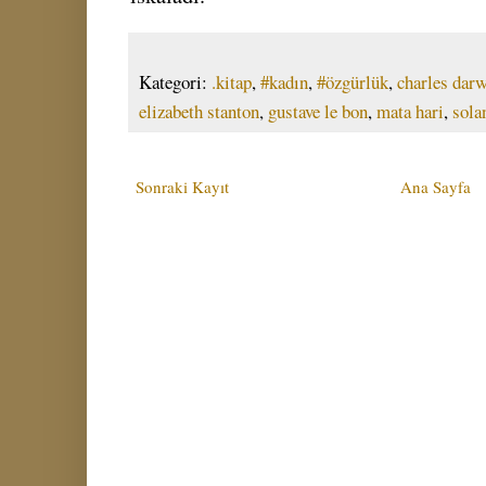
Kategori:
.kitap
,
#kadın
,
#özgürlük
,
charles dar
elizabeth stanton
,
gustave le bon
,
mata hari
,
sola
Sonraki Kayıt
Ana Sayfa