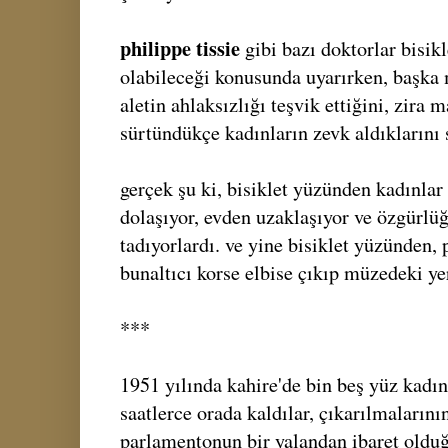
philippe tissie
gibi bazı doktorlar bisik
olabileceği konusunda uyarırken, başka 
aletin ahlaksızlığı teşvik ettiğini, zira 
sürtündükçe kadınların zevk aldıklarını 
gerçek şu ki, bisiklet yüzünden kadınlar
dolaşıyor, evden uzaklaşıyor ve özgürlüğ
tadıyorlardı. ve yine bisiklet yüzünden,
bunaltıcı korse elbise çıkıp müzedeki yer
***
1951 yılında kahire'de bin beş yüz kadın
saatlerce orada kaldılar, çıkarılmalarını
parlamentonun bir yalandan ibaret olduğ