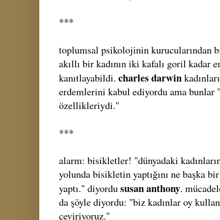
***
toplumsal psikolojinin kurucularından b
akıllı bir kadının iki kafalı goril kadar 
charles darwin
kanıtlayabildi.
kadınları
erdemlerini kabul ediyordu ama bunlar "a
özellikleriydi."
***
alarm: bisikletler! "dünyadaki kadınları
yolunda bisikletin yaptığını ne başka bi
susan anthony
yaptı." diyordu
. mücadel
da şöyle diyordu: "biz kadınlar oy kull
çeviriyoruz."