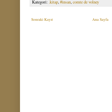
Kategori:
.kitap
,
#insan
,
comte de volney
Sonraki Kayıt
Ana Sayfa