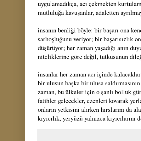
uygulamadıkça, acı çekmekten kurtulama
mutluluğa kavuşanlar, adaletten ayrılmay
insanın benliği böyle: bir başarı ona k
sarhoşluğunu veriyor; bir başarısızlık o
düşürüyor; her zaman yaşadığı anın duyus
niteliklerine göre değil, tutkusunun dile
insanlar her zaman acı içinde kalacaklar
bir ulusun başka bir ulusa saldırmasını
zaman, bu ülkeler için o şanlı bolluk gü
fatihler gelecekler, ezenleri kovarak yer
onların yetkisini alırken hırslarını da ala
kıyıcılık, yeryüzü yalnızca kıyıcılarını d