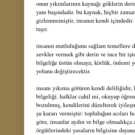
onun yıkımlarının kaynağı göklerin deri
yanı başındadır. bu kaynak, hiçbir zama
gizlenmemiştir, insanın kendi içindedir.
taşır.
insanın mutluluğunu sağlam temellere 
zevkler vermek gibi derin ve ince bir işt
bilgeliğe üstün olmaya; körlük, önlemi
yolunu değiştirecektir.
insanı yıkıma götüren kendi deliliğidir,
bilgeliği. halklar cahil mi, okuyup öğren
bozulmuş, kendilerini düzelterek iyileş
şu kararı vermiştir: topluluğun acıları h
göre, insanlar aydın ve bilge olmadıkça a
örgütlerindeki yasaların bilgisine dayana