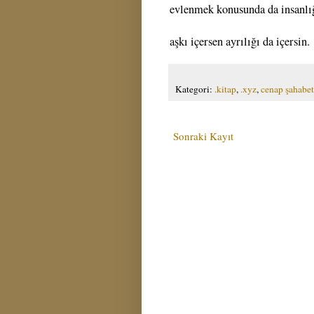
evlenmek konusunda da insanlığa
aşkı içersen ayrılığı da içersin.
Kategori:
.kitap
,
.xyz
,
cenap şahabet
Sonraki Kayıt