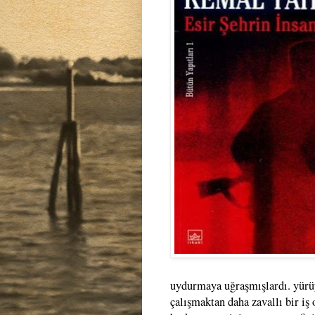
uydurmaya uğraşmışlardı. yürü
çalışmaktan daha zavallı bir iş