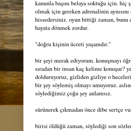
kanunla başını belaya soktuğu için. hiç 
olmak için gereken adrenalinin aynısını 
hissedersiniz. oyun bittiği zaman, bunu
hayata dönmek zordur.
"doğru kişinin ücreti yaşamdır."
bir şeyi merak ediyorum. konuşmayı öğr
sıradan bir insan kaç kelime konuşur? 
dolduruyoruz, gizliden gizliye o heceler
bir şey söylemiş olmayı umuyoruz. aslınd
söylediğimiz çoğu şey anlamsız.
sürünerek çıkmadan önce dibe sertçe vu
birisi öldüğü zaman, söylediği son sözler