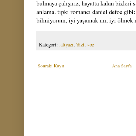
bulmaya çalışırız, hayatta kalan bizleri s
anlama. tıpkı romancı daniel defoe gibi:
bilmiyorum, iyi yaşamak mı, iyi ölmek 
Kategori:
.altyazı
,
'dizi
,
~oz
Sonraki Kayıt
Ana Sayfa