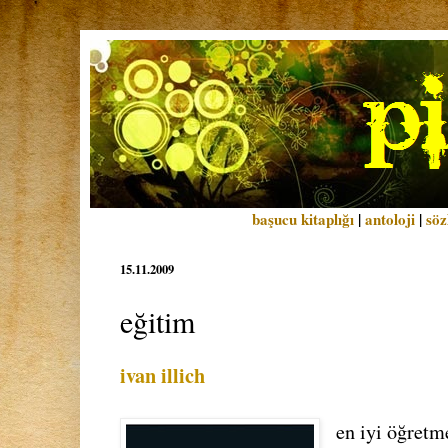
başucu kitaplığı
|
antoloji
|
söz
15.11.2009
eğitim
ivan illich
en iyi öğretm