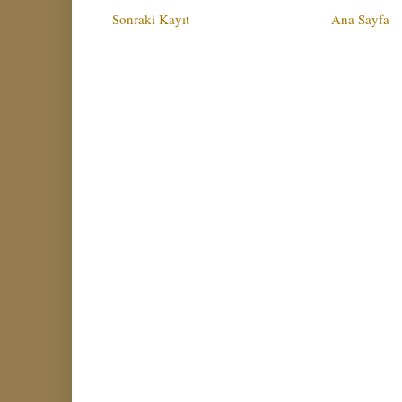
Sonraki Kayıt
Ana Sayfa