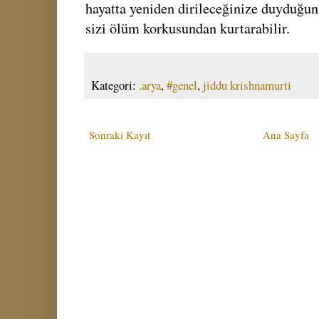
hayatta yeniden dirileceğinize duyduğun
sizi ölüm korkusundan kurtarabilir.
Kategori:
.arya
,
#genel
,
jiddu krishnamurti
Sonraki Kayıt
Ana Sayfa