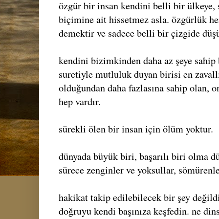
özgür bir insan kendini belli bir ülkeye,
biçimine ait hissetmez asla. özgürlük h
demektir ve sadece belli bir çizgide dü
kendini bizimkinden daha az şeye sahip 
suretiyle mutluluk duyan birisi en zaval
olduğundan daha fazlasına sahip olan, on
hep vardır.
sürekli ölen bir insan için ölüm yoktur.
dünyada büyük biri, başarılı biri olma d
sürece zenginler ve yoksullar, sömürenle
hakikat takip edilebilecek bir şey değildi
doğruyu kendi başınıza keşfedin. ne dins