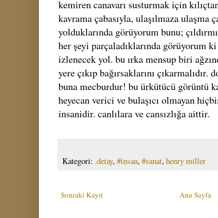
kemiren canavarı susturmak için kılıçtan 
kavrama çabasıyla, ulaşılmaza ulaşma ça
yolduklarında görüyorum bunu; çıldırmı
her şeyi parçaladıklarında görüyorum ki 
izlenecek yol. bu ırka mensup biri ağzın
yere çıkıp bağırsaklarını çıkarmalıdır. 
buna mecburdur! bu ürkütücü görüntü kad
heyecan verici ve bulaşıcı olmayan hiçbir 
insanidir. canlılara ve cansızlığa aittir.
Kategori:
.detay
,
#insan
,
#sanat
,
henry miller
Sonraki Kayıt
Ana Sayfa