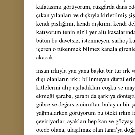
kafatasımı görüyorum, rüzgârda dans ede
çıkan yılanları ve dışkıyla kirletilmiş şi
kendi pisliğimi, kendi dışkımı, kendi de
katıyorum tenin gizli yer altı kasaların
bütün bu davetsiz, istenmeyen, sarhoş k
içeren o tükenmek bilmez kanala girenl
akacak.
insan ırkıyla yan yana başka bir tür ırk v
dışı olanların ırkı; bilinmeyen dürtüleri
kitlelerini alıp aşıladıkları coşku ve m
ekmeği şaraba, şarabı da şarkıya dönüştür
gübre ve değersiz cüruftan bulaşıcı bir şa
yağmalarken görüyorum bu öteki ırkın fer
çeviriyorlar, ayakları hep kan ve gözyaşı
ötede olana, ulaşılmaz olan tanrı'ya doğr