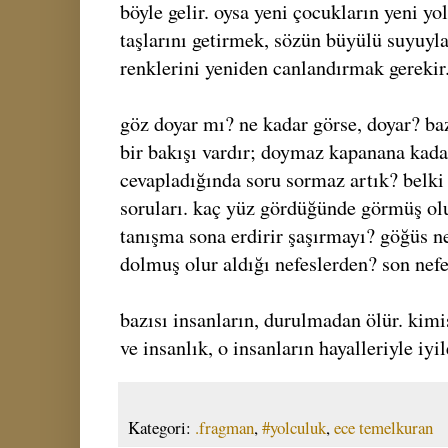
böyle gelir. oysa yeni çocukların yeni yo
taşlarını getirmek, sözün büyülü suyuyl
renklerini yeniden canlandırmak gerekir
göz doyar mı? ne kadar görse, doyar? ba
bir bakışı vardır; doymaz kapanana kada
cevapladığında soru sormaz artık? belki 
soruları. kaç yüz gördüğünde görmüş ol
tanışma sona erdirir şaşırmayı? göğüs 
dolmuş olur aldığı nefeslerden? son nef
bazısı insanların, durulmadan ölür. kimi
ve insanlık, o insanların hayalleriyle iyil
Kategori:
.fragman
,
#yolculuk
,
ece temelkuran