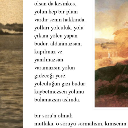
olsan da kesinkes,
yolun hep bir planı
vardır senin hakkında.
yolları yolculuk, yola
çıkanı yolcu yapan
budur. aldanmazsan,
kapılmaz ve
yanılmazsan
varamazsın yolun
gideceği yere.
yolculuğun gizi budur:
kaybetmezsen yolunu
bulamazsın aslında.
bir soru'n olmalı
mutlaka. o soruyu sormalısın, kimsenin 