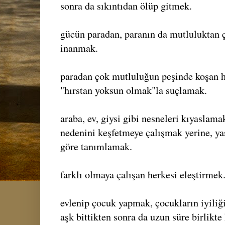
sonra da sıkıntıdan ölüp gitmek.
gücün paradan, paranın da mutluluktan
inanmak.
paradan çok mutluluğun peşinde koşan h
"hırstan yoksun olmak"la suçlamak.
araba, ev, giysi gibi nesneleri kıyaslam
nedenini keşfetmeye çalışmak yerine, ya
göre tanımlamak.
farklı olmaya çalışan herkesi eleştirmek
evlenip çocuk yapmak, çocukların iyili
aşk bittikten sonra da uzun süre birlikte