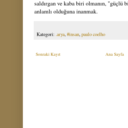
saldırgan ve kaba biri olmanın, "güçlü bi
anlamlı olduğuna inanmak.
Kategori:
.arya
,
#insan
,
paulo coelho
Sonraki Kayıt
Ana Sayfa