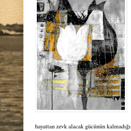
hayattan zevk alacak gücünün kalmadığın