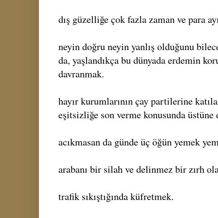
dış güzelliğe çok fazla zaman ve para a
neyin doğru neyin yanlış olduğunu bile
da, yaşlandıkça bu dünyada erdemin kor
davranmak.
hayır kurumlarının çay partilerine katıl
eşitsizliğe son verme konusunda üstüne 
acıkmasan da günde üç öğün yemek yem
arabanı bir silah ve delinmez bir zırh o
trafik sıkıştığında küfretmek.