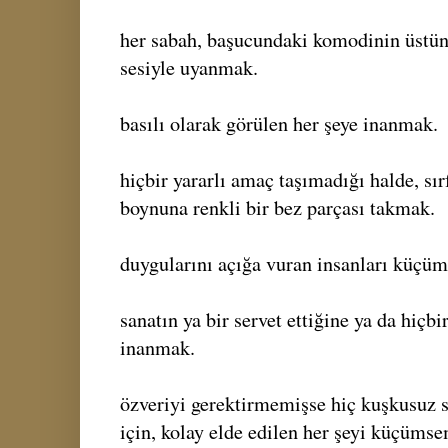
her sabah, başucundaki komodinin üstünd
sesiyle uyanmak.
basılı olarak görülen her şeye inanmak.
hiçbir yararlı amaç taşımadığı halde, sır
boynuna renkli bir bez parçası takmak.
duygularını açığa vuran insanları küçü
sanatın ya bir servet ettiğine ya da hiçb
inanmak.
özveriyi gerektirmemişse hiç kuşkusuz
için, kolay elde edilen her şeyi küçüms