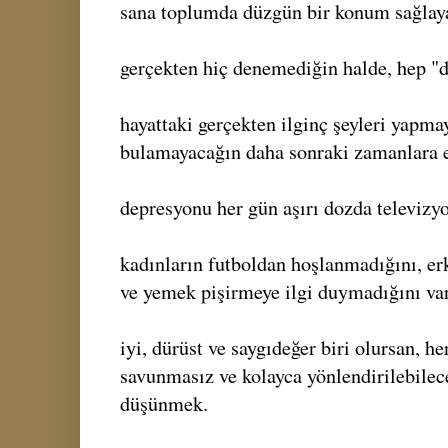
sana toplumda düzgün bir konum sağlaya
gerçekten hiç denemediğin halde, hep "
hayattaki gerçekten ilginç şeyleri yapmay
bulamayacağın daha sonraki zamanlara 
depresyonu her gün aşırı dozda televizy
kadınların futboldan hoşlanmadığını, er
ve yemek pişirmeye ilgi duymadığını va
iyi, dürüst ve saygıdeğer biri olursan, he
savunmasız ve kolayca yönlendirilebilec
düşünmek.