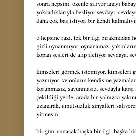
sonra hepsini. özenle siliyor anayı babayı
yoksadıklarıyla besliyor sevdayı. sevdays
daha çok baş istiyor. bir kendi kalmalıy
o hepsine razı. tek bir ilgi bırakmadan 
gizli oynanmıyor. oynanamaz. yakınların,
kopan sesleri de alıp iletiyor sevdaya. se
kimseleri görmek istemiyor. kimseleri 
yazmıyor. ve onların kendisine yazmaların
korunmasız, savunmasız. sevdayla karşı k
çekildiği yerde, arada bir yalnızca yakı
uzanarak, umutsuzluk sinyalleri salıvere
yitmesin.
bir gün, sunacak başka bir ilgi, başka b