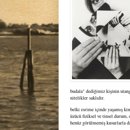
budala" dediğimiz kişinin utang
nitelikler saklıdır.
belki esrime içinde yaşamış kim
üzücü fiziksel ve tinsel durum,
henüz görülmemiş kusurlarla da