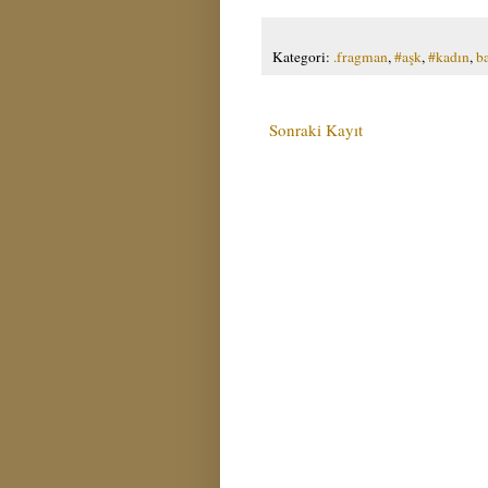
Kategori:
.fragman
,
#aşk
,
#kadın
,
b
Sonraki Kayıt