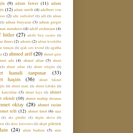
ğlu
(9)
adam fawer
(11)
adam
ips
(12)
adam smith
(4)
adelbert von
sso
(2)
adie suehsdorf
(1)
adli
(1)
adnan
adnan binyazar
(3)
adnan gerger
(1)
nan menderes
(4)
adolf eichmann
(4)
f hitler
(27)
adolfo bioy casares
(1)
e thiers
(2)
adonis
(2)
adrian leverkühn
agatha
ar timuçin
(1)
agah sırrı levend
(1)
ahmed arif
(20)
ie
(2)
ahmed qurie
hmet ada
(4)
ahmet altan
(5)
ahmet
(1)
ahmet erhan
(1)
ahmet ertegün
(1)
et hamdi tanpınar
(33)
et haşim
(36)
ahmet hikmet
ğlu
(1)
ahmet inam
(1)
ahmet kabaklı
(1)
ahmet
 karcılılar
(3)
ahmet kaya
(1)
t efendi
(10)
ahmet muhip dıranas
hmet oktay
(28)
ahmet rasim
hmet telli
(12)
ahmet ümit
(6)
aijaz
(1)
aka gündüz
(1)
akgün akova
(1)
akşit göktürk
ton
(1)
akira kurosawa
(1)
lain
(24)
alain badiou
(5)
alain