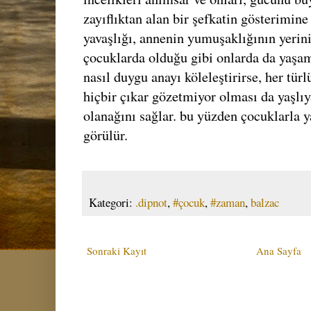
zayıflıktan alan bir şefkatin gösterimine 
yavaşlığı, annenin yumuşaklığının yerini 
çocuklarda olduğu gibi onlarda da yaşam
nasıl duygu anayı köleleştirirse, her tür
hiçbir çıkar gözetmiyor olması da yaşlı
olanağını sağlar. bu yüzden çocuklarla ya
görülür.
Kategori:
.dipnot
,
#çocuk
,
#zaman
,
balzac
Sonraki Kayıt
Ana Sayfa