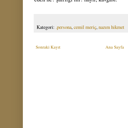
Kategori:
.persona
,
cemil meriç
,
nazım hikmet
Sonraki Kayıt
Ana Sayfa