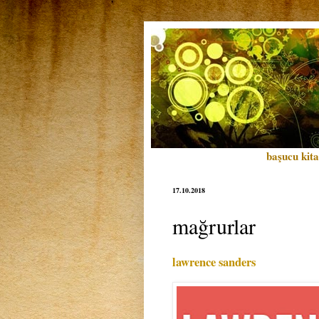
başucu kita
17.10.2018
mağrurlar
lawrence sanders