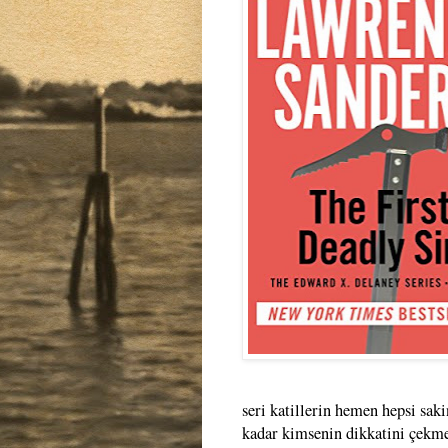
seri katillerin hemen hepsi saki
kadar kimsenin dikkatini çekmez