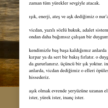
zaman tüm yürekler sevgiyle atacak.
ışık, enerji, ateş ve aşk dediğimiz o nur
vicdan, yazılı sözlü hukuk, adalet sistem
ondan daha bağımsız çalışan bir duygum
kendimizle baş başa kaldığımız anlarda y
kırpar ya da sert bir bakış fırlatır. o du
da gururlanırız. üçüncü bir şık yoktur.
anlarda, vicdan dediğimiz o elleri öpüle
hissederiz.
aşık olmak evrende yeryüzüne uzanan eli
ister, yürek ister, inanç ister.