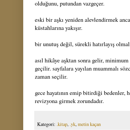
olduğunu, putundan vazgeçer.
eski bir aşkı yeniden alevlendirmek anc
küstahlarına yakışır.
bir unutuş değil, sürekli hatırlayış olmal
asıl hikâye aşktan sonra gelir, minim
geçilir. sayfalara yayılan muammalı sözc
zaman seçilir.
gece hayatının emip bitirdiği bedenler, 
revizyona girmek zorundadır.
Kategori:
.kitap
,
.yk
,
metin kaçan