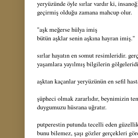
yeryüzünde öyle sırlar vardır ki, insanoğ
geçirmiş olduğu zamana mahcup olur.
"aşk meğerse hülya imiş
bütün aşklar senin aşkına hayran imiş."
sırlar hayatın en somut resimleridir. ger
yaşamlara yayılmış bilgilerin gölgeleridi
aşktan kaçanlar yeryüzünün en sefil hasta
şüpheci olmak zararlıdır, beynimizin tem
duygumuzu hüsrana uğratır.
putperestin putunda tecelli eden güzellik 
bunu bilemez, şaşı gözler gerçekleri gö