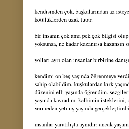
kendisinden çok, başkalarından az isteye
kötülüklerden uzak tutar.
bir insanın çok ama pek çok bilgisi olu
yoksunsa, ne kadar kazanırsa kazansın so
yolları ayrı olan insanlar birbirine danı
kendimi on beş yaşında öğrenmeye verd
sahip olabildim. kuşkulardan kırk yaşı
düzenini elli yaşında öğrendim. sezgiler
yaşında kavradım. kalbimin isteklerini, 
vermeden yetmiş yaşında gerçekleştireb
insanlar yaratılışta aynıdır; ancak yaşa