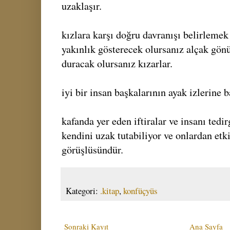
uzaklaşır.
kızlara karşı doğru davranışı belirlemek
yakınlık gösterecek olursanız alçak gönül
duracak olursanız kızarlar.
iyi bir insan başkalarının ayak izlerine 
kafanda yer eden iftiralar ve insanı ted
kendini uzak tutabiliyor ve onlardan etk
görüşlüsündür.
Kategori:
.kitap
,
konfüçyüs
Sonraki Kayıt
Ana Sayfa