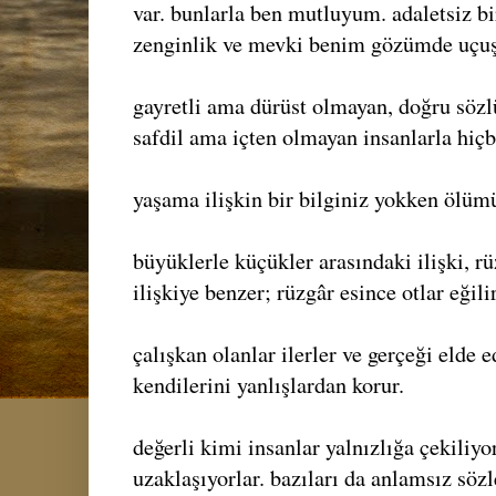
var. bunlarla ben mutluyum. adaletsiz bi
zenginlik ve mevki benim gözümde uçuşa
gayretli ama dürüst olmayan, doğru söz
safdil ama içten olmayan insanlarla hiçb
yaşama ilişkin bir bilginiz yokken ölümü 
büyüklerle küçükler arasındaki ilişki, rü
ilişkiye benzer; rüzgâr esince otlar eğilir
çalışkan olanlar ilerler ve gerçeği elde ed
kendilerini yanlışlardan korur.
değerli kimi insanlar yalnızlığa çekiliyo
uzaklaşıyorlar. bazıları da anlamsız sözl