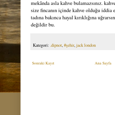
mekânda asla kahve bulamazsınız. kahve 
size fincanın içinde kahve olduğu iddia e
tadına bakınca hayal kırıklığına uğrarsı
değildir bu.
Kategori:
.dipnot
,
#şehir
,
jack london
Sonraki Kayıt
Ana Sayfa