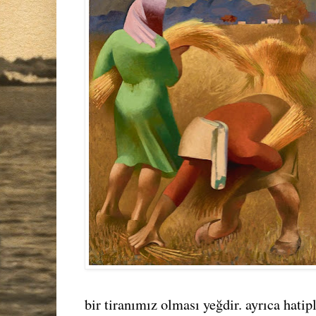
bir tiranımız olması yeğdir. ayrıca hatip