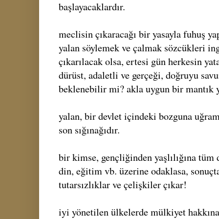
başlayacaklardır.
meclisin çıkaracağı bir yasayla fuhuş y
yalan söylemek ve çalmak sözcükleri ing
çıkarılacak olsa, ertesi gün herkesin ya
dürüst, adaletli ve gerçeği, doğruyu sav
beklenebilir mi? akla uygun bir mantık
yalan, bir devlet içindeki bozguna uğramı
son sığınağıdır.
bir kimse, gençliğinden yaşlılığına tüm d
din, eğitim vb. üzerine odaklasa, sonuçt
tutarsızlıklar ve çelişkiler çıkar!
iyi yönetilen ülkelerde mülkiyet hakkına 