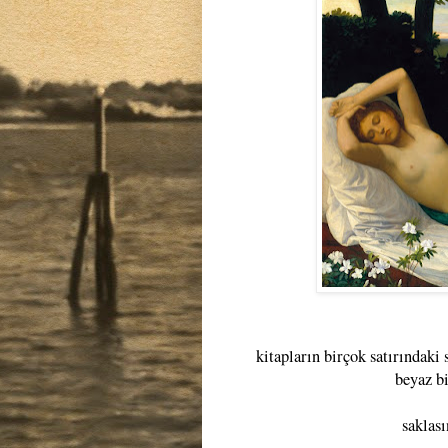
kitapların birçok satırındaki
beyaz b
saklası