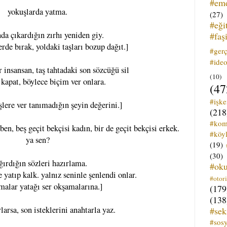
#em
yokuşlarda yatma.
(27)
#eği
nda çıkardığın zırhı yeniden giy.
#faş
rde bırak, yoldaki taşları bozup dağıt.]
#ger
#ideo
r insansan, taş tahtadaki son sözcüğü sil
(10)
 kapat, böylece biçim ver onlara.
(47
#işk
lere ver tanımadığın şeyin değerini.]
(218
#kom
en, beş geçit bekçisi kadın, bir de geçit bekçisi erkek.
#köyl
ya sen?
(19)
(30)
ğırdığın sözleri hazırlama.
#ok
 yatıp kalk. yalnız seninle şenlendi onlar.
#otori
malar yatağı ser okşamalarına.]
(179
(138
larsa, son isteklerini anahtarla yaz.
#sek
#sos