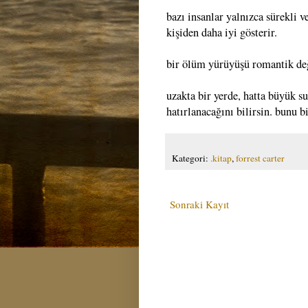
bazı insanlar yalnızca sürekli v
kişiden daha iyi gösterir.
bir ölüm yürüyüşü romantik değ
uzakta bir yerde, hatta büyük su
hatırlanacağını bilirsin. bunu b
Kategori:
.kitap
,
forrest carter
Sonraki Kayıt