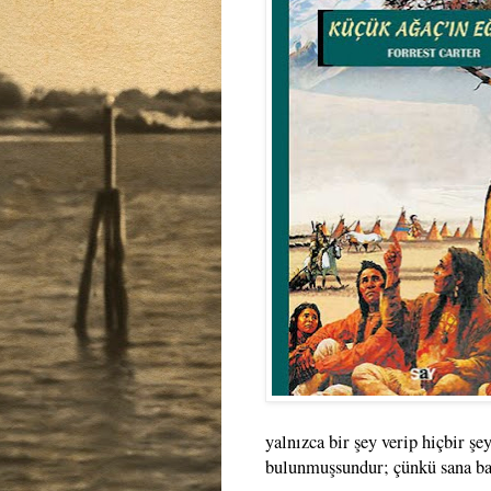
yalnızca bir şey verip hiçbir ş
bulunmuşsundur; çünkü sana bağ