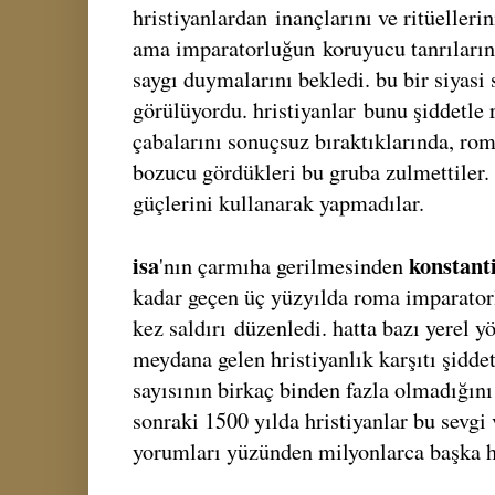
hristiyanlardan
inançlarını ve ritüelleri
ama imparatorluğun
koruyucu tanrıların
saygı duymalarını bekledi. bu bir siyasi
görülüyordu. hristiyanlar
bunu şiddetle
çabalarını sonuçsuz bıraktıklarında, rom
bozucu gördükleri bu gruba zulmettiler.
güçlerini kullanarak yapmadılar.
isa
konstant
'nın çarmıha gerilmesinden
kadar geçen üç yüzyılda roma imparatorl
kez saldırı
düzenledi. hatta bazı yerel y
meydana gelen hristiyanlık karşıtı şiddet
sayısının birkaç binden fazla olmadığını
sonraki 1500 yılda hristiyanlar bu sevgi 
yorumları yüzünden milyonlarca başka h