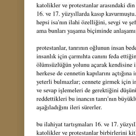
katolikler ve protestanlar arasındaki din 
16. ve 17. yüzyıllarda kasıp kavurmuştu.
hepsi isa'nın ilahi özelliğini, sevgi ve ş
ama bunları yaşama biçiminde anlaşamıy
protestanlar, tanrının oğlunun insan bed
insanlık için çarmıhta canını feda ettiği
ölümsüzlüğün yolunu açarak kendisine i
herkese de cennetin kapılarını açtığına i
yeterli bulmazlar; cennete girmek için i
ve sevap işlemeleri de gerektiğini düşünü
reddettikleri bu inancın tanrı'nın büyük
aşağıladığını ileri sürerler.
bu ilahiyat tartışmaları 16. ve 17. yüzyı
katolikler ve protestanlar birbirlerini kit