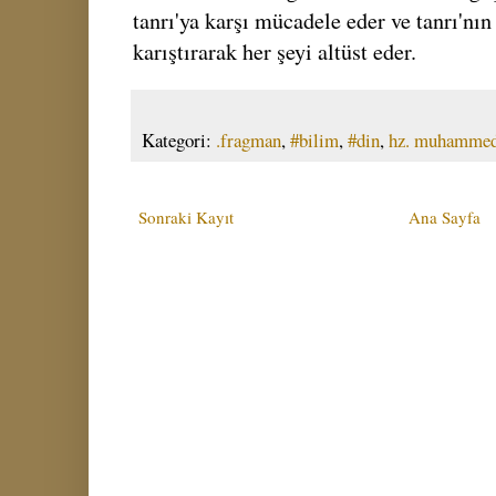
tanrı'ya karşı mücadele eder ve tanrı'nın
karıştırarak her şeyi altüst eder.
Kategori:
.fragman
,
#bilim
,
#din
,
hz. muhamme
Sonraki Kayıt
Ana Sayfa