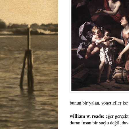
bunun bir yalan, yöneticiler ise
william w. reade:
eğer gerçekt
duran insan bir suçlu değil, d