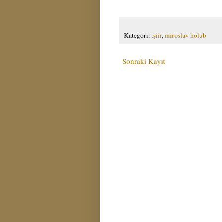
Kategori:
.şiir
,
miroslav holub
Sonraki Kayıt