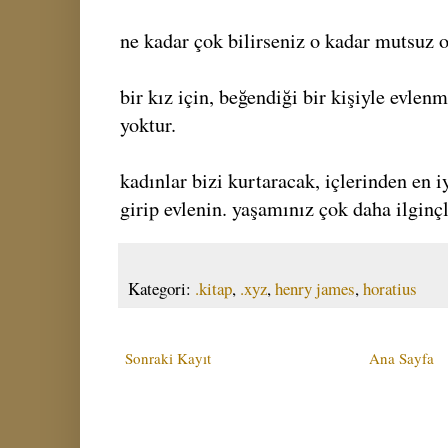
ne kadar çok bilirseniz o kadar mutsuz 
bir kız için, beğendiği bir kişiyle evlen
yoktur.
kadınlar bizi kurtaracak, içlerinden en i
girip evlenin. yaşamınız çok daha ilginçl
Kategori:
.kitap
,
.xyz
,
henry james
,
horatius
Sonraki Kayıt
Ana Sayfa