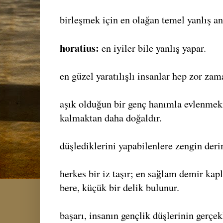
birleşmek için en olağan temel yanlış a
horatius:
en iyiler bile yanlış yapar.
en güzel yaratılışlı insanlar hep zor zam
aşık olduğun bir genç hanımla evlenmek,
kalmaktan daha doğaldır.
düşlediklerini yapabilenlere zengin der
herkes bir iz taşır; en sağlam demir kapl
bere, küçük bir delik bulunur.
başarı, insanın gençlik düşlerinin gerçek