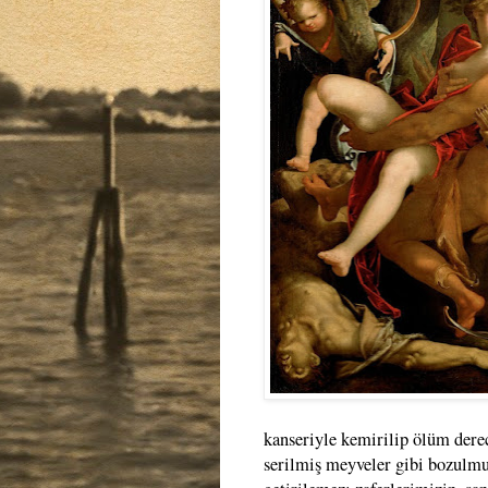
kanseriyle kemirilip ölüm dere
serilmiş meyveler gibi bozulmuş