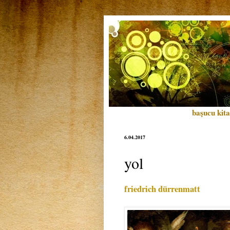
başucu kita
6.04.2017
yol
friedrich dürrenmatt