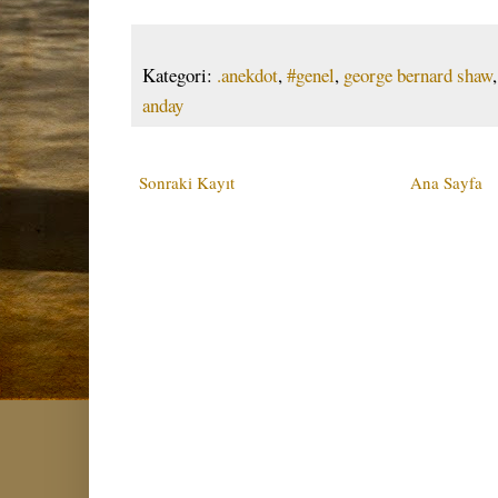
Kategori:
.anekdot
,
#genel
,
george bernard shaw
anday
Sonraki Kayıt
Ana Sayfa