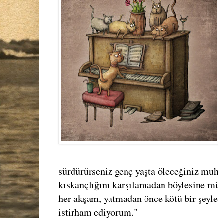
sürdürürseniz genç yaşta öleceğiniz muh
kıskançlığını karşılamadan böylesine 
her akşam, yatmadan önce kötü bir şeyle
istirham ediyorum."