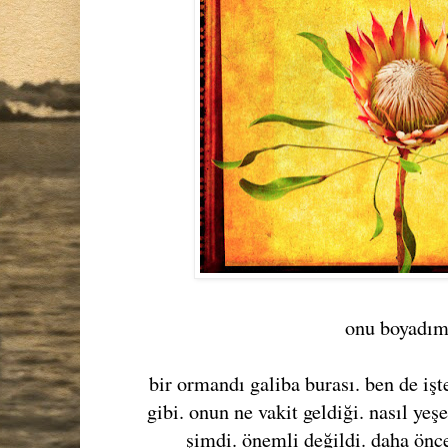
onu boyadım
bir ormandı galiba burası. ben de işte
gibi. onun ne vakit geldiği. nasıl yeş
şimdi. önemli değildi. daha öncel