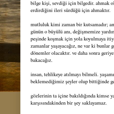
bilge kişi, sevdiği için bilgedir. ahmak o
erdirdiğini ileri sürdüğü için ahmaktır.
mutluluk kimi zaman bir kutsamadır; am
günün o büyülü anı, değişmemize yardım
peşinde koşmak için yola koyulmaya itiyo
zamanlar yaşayacağız, ne var ki bunlar g
dönemler olacaktır. ve daha sonra geriye
bakacağız.
insan, tehlikeye atılmayı bilmeli. yaşam
beklemediğimiz şeyler olup bittiğinde g
gözlerinin ta içine bakıldığında kimse 
karşısındakinden bir şey saklayamaz.