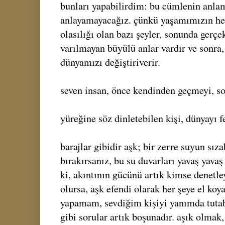
bunları yapabilirdim: bu cümlenin anla
anlayamayacağız. çünkü yaşamımızın he
olasılığı olan bazı şeyler, sonunda gerçe
varılmayan büyülü anlar vardır ve sonra, 
dünyamızı değiştiriverir.
seven insan, önce kendinden geçmeyi, so
yüreğine söz dinletebilen kişi, dünyayı f
barajlar gibidir aşk; bir zerre suyun sıza
bırakırsanız, bu su duvarları yavaş yavaş 
ki, akıntının gücünü artık kimse denetle
olursa, aşk efendi olarak her şeye el koy
yapamam, sevdiğim kişiyi yanımda tuta
gibi sorular artık boşunadır. aşık olmak