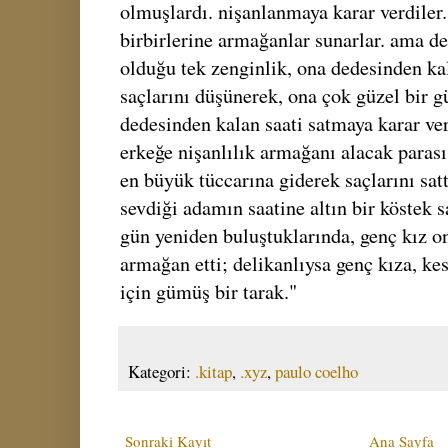
olmuşlardı. nişanlanmaya karar verdiler.
birbirlerine armağanlar sunarlar. ama de
olduğu tek zenginlik, ona dedesinden kala
saçlarını düşünerek, ona çok güzel bir g
dedesinden kalan saati satmaya karar ver
erkeğe nişanlılık armağanı alacak parası 
en büyük tüccarına giderek saçlarını satt
sevdiği adamın saatine altın bir köstek s
gün yeniden buluştuklarında, genç kız ona
armağan etti; delikanlıysa genç kıza, kes
için gümüş bir tarak."
Kategori:
.kitap
,
.xyz
,
paulo coelho
Sonraki Kayıt
Ana Sayfa