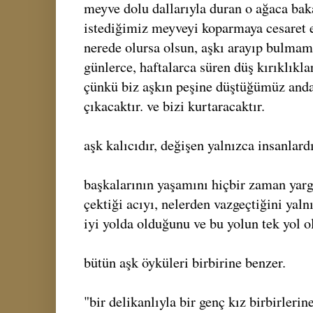
meyve dolu dallarıyla duran o ağaca bak
istediğimiz meyveyi koparmaya cesaret 
nerede olursa olsun, aşkı arayıp bulmamı
günlerce, haftalarca süren düş kırıklıkla
çünkü biz aşkın peşine düştüğümüz anda,
çıkacaktır. ve bizi kurtaracaktır.
aşk kalıcıdır, değişen yalnızca insanlardı
başkalarının yaşamını hiçbir zaman yar
çektiği acıyı, nelerden vazgeçtiğini yalnı
iyi yolda olduğunu ve bu yolun tek yol 
bütün aşk öyküleri birbirine benzer.
"bir delikanlıyla bir genç kız birbirlerin