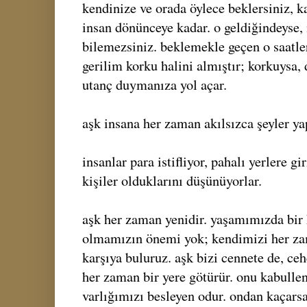
kendinize ve orada öylece beklersiniz, ka
insan dönünceye kadar. o geldiğindeyse, 
bilemezsiniz. beklemekle geçen o saatle
gerilim korku halini almıştır; korkuysa,
utanç duymanıza yol açar.
aşk insana her zaman akılsızca şeyler yap
insanlar para istifliyor, pahalı yerlere g
kişiler olduklarını düşünüyorlar.
aşk her zaman yenidir. yaşamımızda bir 
olmamızın önemi yok; kendimizi her zam
karşıya buluruz. aşk bizi cennete de, c
her zaman bir yere götürür. onu kabull
varlığımızı besleyen odur. ondan kaçar