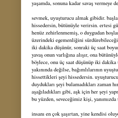
yaşamda, sonuna kadar savaş vermeye değ
sevmek, uyuşturucu almak gibidir. başla
hissedersin, bütünüyle verirsin. ertesi gü
henüz zehirlenmemiş, o duygudan hoşla
üzerindeki egemenliğini sürdürebileceğin
iki dakika düşünür, sonraki üç saat boy
yavaş onun varlığına alışır, ona bütünüyl
böylece, onu üç saat düşünüp iki dakika
yakınında değilse, bağımlılarının uyuş
hissettikleri şeyi hissedersin. uyuşturuc
duydukları şeyi bulamadıkları zaman hırs
aşağıladıkları gibi, aşk için her şeyi yap
bu yüzden, seveceğimiz kişi, yanımızda 
insanı en çok şaşırtan, yine kendisi oluy