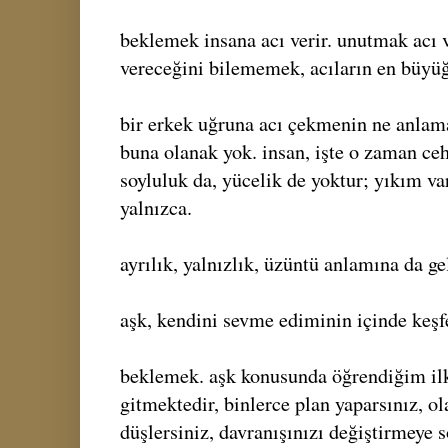
beklemek insana acı verir. unutmak acı v
vereceğini bilememek, acıların en büyü
bir erkek uğruna acı çekmenin ne anlama
buna olanak yok. insan, işte o zaman ce
soyluluk da, yücelik de yoktur; yıkım va
yalnızca.
ayrılık, yalnızlık, üzüntü anlamına da ge
aşk, kendini sevme ediminin içinde keşf
beklemek. aşk konusunda öğrendiğim ilk
gitmektedir, binlerce plan yaparsınız, ol
düşlersiniz, davranışınızı değiştirmeye s