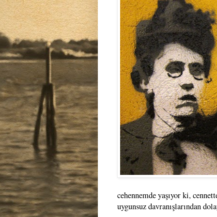
cehennemde yaşıyor ki, cennette
uygunsuz davranışlarından dolay