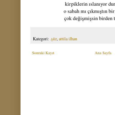
kirpiklerin ıslanıyor d
o sabah mı çıkmıştın bi
çok değişmişsin birden
Kategori:
.şiir
,
attila ilhan
Sonraki Kayıt
Ana Sayfa