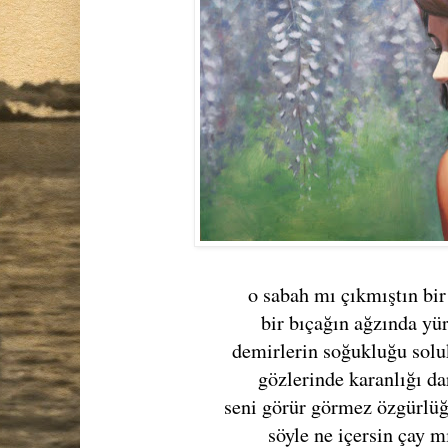
o sabah mı çıkmıştın bi
bir bıçağın ağzında yü
demirlerin soğukluğu solu
gözlerinde karanlığı da
seni görür görmez özgürl
söyle ne içersin çay 