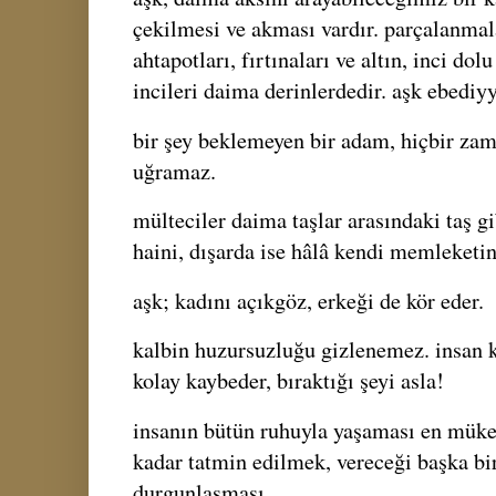
çekilmesi ve akması vardır. parçalanmala
ahtapotları, fırtınaları ve altın, inci dol
incileri daima derinlerdedir. aşk ebediyy
bir şey beklemeyen bir adam, hiçbir zam
uğramaz.
mülteciler daima taşlar arasındaki taş g
haini, dışarda ise hâlâ kendi memleketin
aşk; kadını açıkgöz, erkeği de kör eder.
kalbin huzursuzluğu gizlenemez. insan k
kolay kaybeder, bıraktığı şeyi asla!
insanın bütün ruhuyla yaşaması en müke
kadar tatmin edilmek, vereceği başka bi
durgunlaşması.