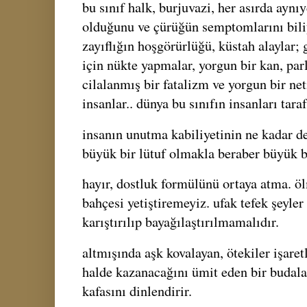
bu sınıf halk, burjuvazi, her asırda aynı
olduğunu ve çürüğün semptomlarını bili
zayıflığın hoşgörürlüğü, küstah alaylar
için nükte yapmalar, yorgun bir kan, parl
cilalanmış bir fatalizm ve yorgun bir ne
insanlar.. dünya bu sınıfın insanları tar
insanın unutma kabiliyetinin ne kadar d
büyük bir lütuf olmakla beraber büyük bi
hayır, dostluk formülünü ortaya atma. öl
bahçesi yetiştiremeyiz. ufak tefek şeyler 
karıştırılıp bayağılaştırılmamalıdır.
altmışında aşk kovalayan, ötekiler işaret
halde kazanacağını ümit eden bir budalad
kafasını dinlendirir.