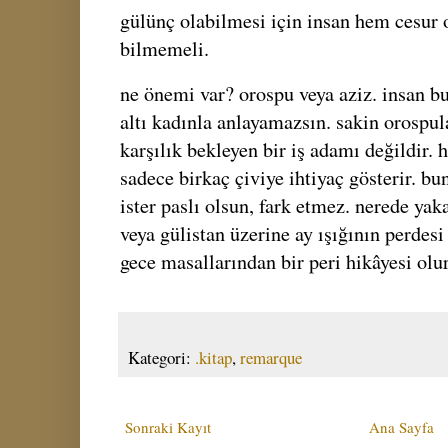
gülünç olabilmesi için insan hem cesur
bilmemeli.
ne önemi var? orospu veya aziz. insan b
altı kadınla anlayamazsın. sakin orospul
karşılık bekleyen bir iş adamı değildir. h
sadece birkaç çiviye ihtiyaç gösterir. bunl
ister paslı olsun, fark etmez. nerede yaka
veya gülistan üzerine ay ışığının perdesi
gece masallarından bir peri hikâyesi olur
Kategori:
.kitap
,
remarque
Sonraki Kayıt
Ana Sayfa