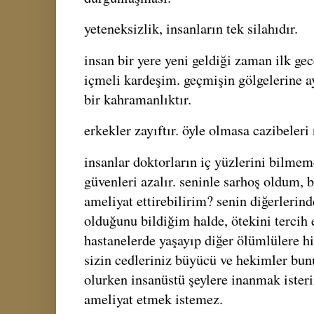
yeteneksizlik, insanların tek silahıdır.
insan bir yere yeni geldiği zaman ilk ge
içmeli kardeşim. geçmişin gölgelerine a
bir kahramanlıktır.
erkekler zayıftır. öyle olmasa cazibeleri
insanlar doktorların iç yüzlerini bilmeme
güvenleri azalır. seninle sarhoş oldum, 
ameliyat ettirebilirim? senin diğerlerind
olduğunu bildiğim halde, ötekini tercih 
hastanelerde yaşayıp diğer ölümlülere h
sizin cedleriniz büyücü ve hekimler bunu
olurken insanüstü şeylere inanmak isteri
ameliyat etmek istemez.