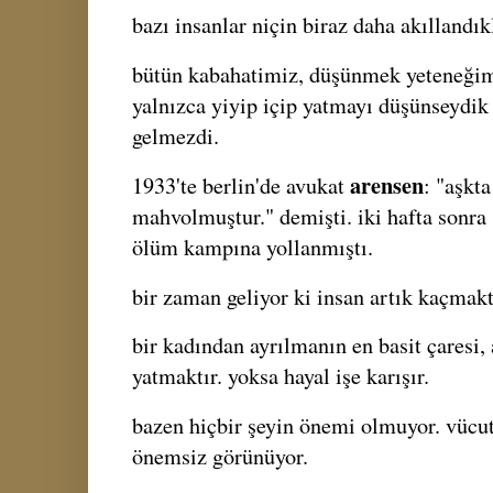
bazı insanlar niçin biraz daha akıllandı
bütün kabahatimiz, düşünmek yeteneğim
yalnızca yiyip içip yatmayı düşünseydik
gelmezdi.
arensen
1933'te berlin'de avukat
: "aşkt
mahvolmuştur." demişti. iki hafta sonra 
ölüm kampına yollanmıştı.
bir zaman geliyor ki insan artık kaçmakt
bir kadından ayrılmanın en basit çaresi, 
yatmaktır. yoksa hayal işe karışır.
bazen hiçbir şeyin önemi olmuyor. vücut
önemsiz görünüyor.