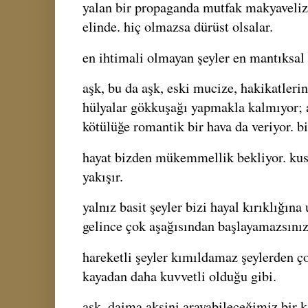
yalan bir propaganda mutfak makyaveliz
elinde. hiç olmazsa dürüst olsalar.
en ihtimali olmayan şeyler en mantıksal 
aşk, bu da aşk, eski mucize, hakikatleri
hülyalar gökkuşağı yapmakla kalmıyor; 
kötülüğe romantik bir hava da veriyor. bi
hayat bizden mükemmellik bekliyor. ku
yakışır.
yalnız basit şeyler bizi hayal kırıklığın
gelince çok aşağısından başlayamazsınız
hareketli şeyler kımıldamaz şeylerden ç
kayadan daha kuvvetli olduğu gibi.
aşk, daima aksini arayabileceğimiz bir ka