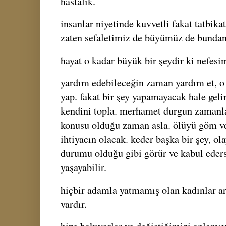
hastalık.
insanlar niyetinde kuvvetli fakat tatbika
zaten sefaletimiz de büyümüz de bundan i
hayat o kadar büyük bir şeydir ki nefes
yardım edebileceğin zaman yardım et, o 
yap. fakat bir şey yapamayacak hale gelin
kendini topla. merhamet durgun zamanlar
konusu olduğu zaman asla. ölüyü göm ve
ihtiyacın olacak. keder başka bir şey, ola
durumu olduğu gibi görür ve kabul eders
yaşayabilir.
hiçbir adamla yatmamış olan kadınlar a
vardır.