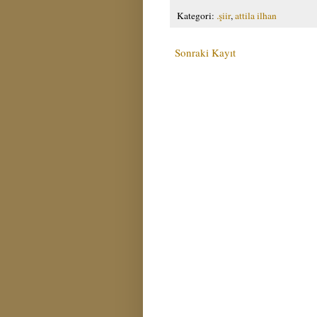
Kategori:
.şiir
,
attila ilhan
Sonraki Kayıt