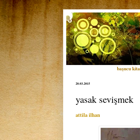
başucu kita
20.03.2015
yasak sevişmek
attila ilhan