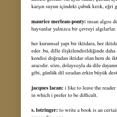
karşın suyun içindeki çubuk kırık, eğri
maurice merleau-ponty:
insan algısı 
hayvanlar yalnızca bir çevreyi algılarlar.
her kurumsal yapı bir iktidara, her iktid
eder. bu, dille ilişkilendirildiğinde daha
kendisi doğrudan iktidar olan hem de ik
aracıdır. söze, dolayısıyla da dile daya
gibi, günlük dil sıradan erkin büyük dest
jacques lacan:
i like to leave the reade
in which i prefer to be difficult.
s. lotringer:
to write a book is an certa