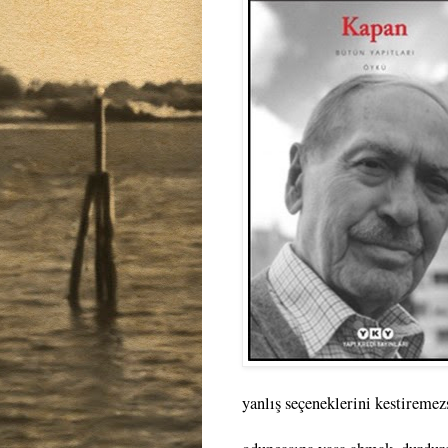
yanlış seçeneklerini kestiremez